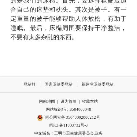
的是我们的床榻。首先，要选择软硬度适
合自己的床垫和枕头。其次是被子。有一
定重量的被子能够帮助人体放松，有助于
睡眠。最后，床榻周围要保持干净整洁，
不要有太多杂乱的东西。
网站群
国家卫健委网站
福建省卫健委网站
网站地图
|
设为首页
|
收藏本站
网站标识码：3504000048
闽公网安备 35040002000212号
闽ICP备11003732号-3
中文域名：三明市卫生健康委员会.政务