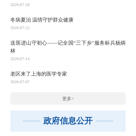
2026-07-28
2026-
冬病夏治 温情守护群众健康
市
2026-07-22
2026-
送医进山守初心——记全国“三下乡”服务标兵杨炳
市卫
林
2026-
2026-07-14
全
老区来了上海的医学专家
2026-
2026-07-07
更多>
政府信息公开