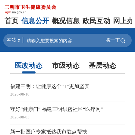
首页
信息公开
概况信息
政民互动
网上办
搜一下
医改动态
市级动态
基层动态
媒
福建三明：让健康这个“1”更加坚实
@国
2026-08-10
2025-
守好“健康门” 福建三明织密社区“医疗网”
守好
2026-08-03
2026-
新一批医疗专家抵达我市驻点帮扶
新