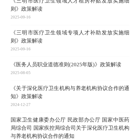
《三明市医疗卫生领域人才租房补贴发放实施细
2025-
则》政策解读
20
2025-09-16
2025-
《三明市医疗卫生领域专项人才补助发放实施细
医
则》政策解读
2025-
2025-09-16
医
《医务人员职业道德准则(2025年版)》政策解读
2025-
2025-08-05
20
《关于深化医疗卫生机构与养老机构协议合作的通
数
知》政策解读
2024-
2024-12-27
国家卫生健康委办公厅 民政部办公厅 国家中医药
局综合司 国家疾控局综合司关于深化医疗卫生机构
与养老机构协议合作的通知