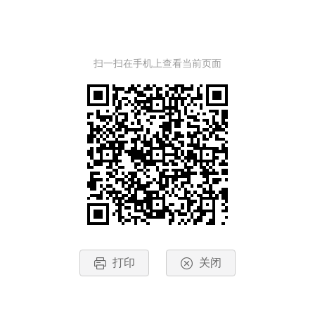
扫一扫在手机上查看当前页面
打印
关闭