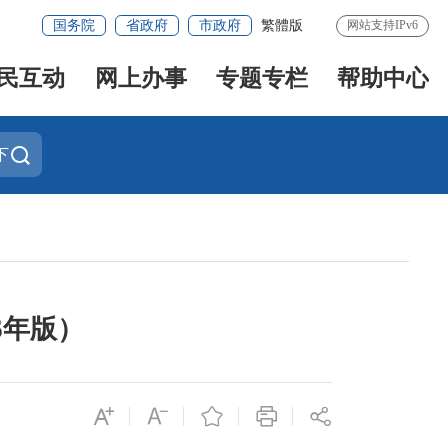
国务院
省政府
市政府
繁體版
网站支持IPv6
民互动
网上办事
专题专栏
帮助中心
下
6年版）