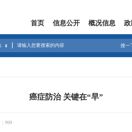
首页
信息公开
概况信息
政
搜一
癌症防治 关键在“早”
：999