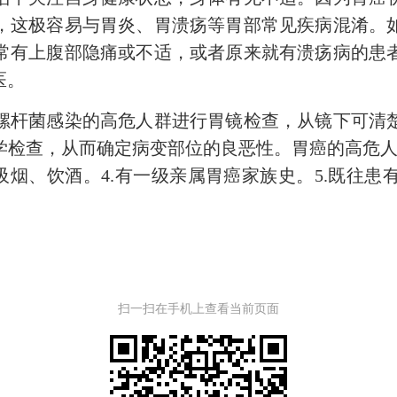
，这极容易与胃炎、胃溃疡等胃部常见疾病混淆。
常有上腹部隐痛或不适，或者原来就有溃疡病的患
医。
杆菌感染的高危人群进行胃镜检查，从镜下可清楚
检查，从而确定病变部位的良恶性。胃癌的高危人群包
吸烟、饮酒。4.有一级亲属胃癌家族史。5.既往
扫一扫在手机上查看当前页面