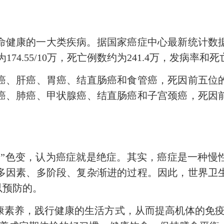
的一大类疾病。据国家癌症中心最新统计数据，2016
174.55/10万，死亡例数约为241.4万，发病率
、肝癌、胃癌、结直肠癌和食管癌，死因前五位的
癌、肺癌、甲状腺癌、结直肠癌和子宫颈癌，死因
色变，认为癌症就是绝症。其实，癌症是一种慢
多因素、多阶段、复杂渐进的过程。因此，世界卫
以预防的。
养，践行健康的生活方式，从而提高机体的免疫