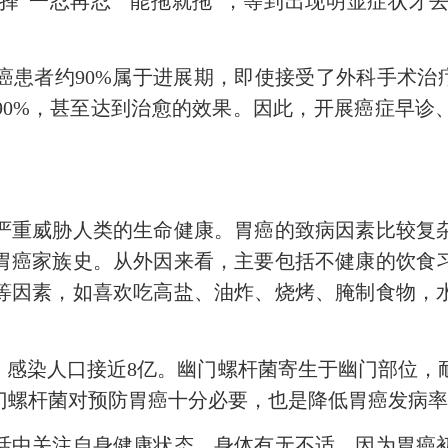
择“一忍再忍”“能拖就拖”，等到出现明显症状才
者约90%属于进展期，即使接受了外科手术治疗
90%，甚至达到治愈的效果。因此，开展癌症早诊
重威胁人类的生命健康。胃癌的致病因素比较复杂
胃癌家族史。从外因来看，主要包括不健康的饮食
等因素，如喜欢吃高盐、油炸、烧烤、腌制食物，
感染人口接近8亿。幽门螺杆菌寄生于幽门部位，
门螺杆菌对预防胃癌十分必要，也是降低胃癌发病
中关注自身健康状态，身体有无不适。因为胃癌初