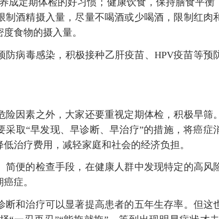
即养成定期体检的好习惯；健康饮食，保持膳食平衡
限制酒精摄入量，尽量不喝酒或少喝酒，限制红肉
密度食物的摄入量。
病毒感染，积极接种乙肝疫苗、HPV疫苗等预
险因素之外，大家还要重视定期体检，积极早筛。
要采取“早发现、早诊断、早治疗”的措施，将癌症
降低治疗费用，减轻家庭和社会的经济负担。
简便的检查手段，在健康人群中发现特定的高风险
期癌症。
断和治疗可以显著提高患者的五年生存率。但这也