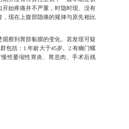
如开始疼痛并不严重，时隐时现、没有
者，现在上腹部隐痛的规律与原先相比
观察到胃部黏膜的变化。若发现可疑
括：1.年龄大于45岁。2.有幽门螺
患有慢性萎缩性胃炎、胃息肉、手术后残