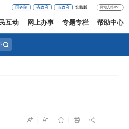
国务院
省政府
市政府
繁體版
网站支持IPv6
民互动
网上办事
专题专栏
帮助中心
下