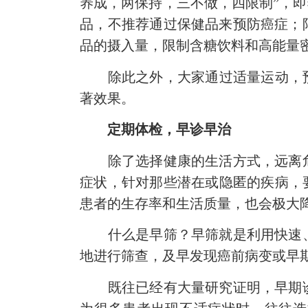
养成，两保持，三不做，四限制”，
品，不推荐通过保健品来预防癌症；
品的摄入量，限制含糖饮料和高能量
除此之外，大家通过适量运动，预防
著效果。
定期体检，早诊早治
除了选择健康的生活方式，远离危
症状，针对那些潜在或隐匿的疾病，
患者的生存率和生活质量，也会极大
什么是早筛？早筛就是利用快速、
地进行筛查，及早发现癌前病变或早
既往已经有大量研究证明，早期诊