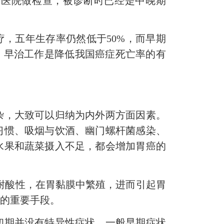
去医院做检查，被诊断时已经是中晚期
，五年生存率仍然低于50%，而早期
、早治工作是降低我国癌症死亡率的有
，大致可以归纳为内外两方面因素。
习惯、吸烟与饮酒、幽门螺杆菌感染、
水果和蔬菜摄入不足，都会增加胃癌的
耐酸性，在胃黏膜中繁殖，进而引起胃
率的重要手段。
期并没有特异性症状，一般早期症状