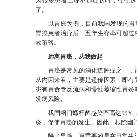
为很多患者出现不适症状时，往往选
了。
以胃癌为例，目前我国发现的胃癌患
胃癌患者治疗后，五年生存率可超过
效策略。
远离胃癌，从我做起
胃癌是常见的消化道肿瘤之一，严
从内因来看，主要是遗传因素，即有
患有胃食管反流病和慢性萎缩性胃炎
发病风险。
我国幽门螺杆菌感染率高达55%，
炎，促使胃癌的发生。因此，根除幽
除了早筛，更重要的是在日常生活