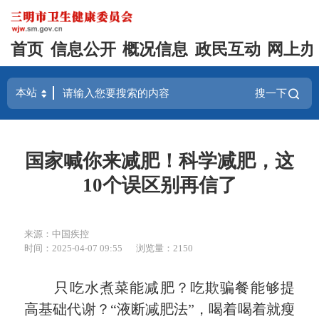
首页
信息公开
概况信息
政民互动
网上办
搜一下
国家喊你来减肥！科学减肥，这
10个误区别再信了
来源：中国疾控
时间：2025-04-07 09:55
浏览量：2150
只吃水煮菜能减肥？吃欺骗餐能够提
高基础代谢？“液断减肥法”，喝着喝着就瘦