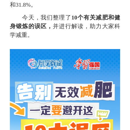
和31.8%。
今天，
我们整理了
10个有关减肥和健
身锻炼的误区，
并进行解读，助力大家科
学减重。