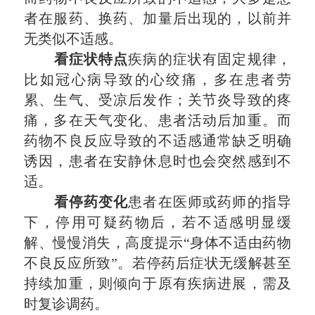
者在服药、换药、加量后出现的，以前并
无类似不适感。
看症状特点
疾病的症状有固定规律，
比如冠心病导致的心绞痛，多在患者劳
累、生气、受凉后发作；关节炎导致的疼
痛，多在天气变化、患者活动后加重。而
药物不良反应导致的不适感通常缺乏明确
诱因，患者在安静休息时也会突然感到不
适。
看停药变化
患者在医师或药师的指导
下，停用可疑药物后，若不适感明显缓
解、慢慢消失，高度提示“身体不适由药物
不良反应所致”。若停药后症状无缓解甚至
持续加重，则倾向于原有疾病进展，需及
时复诊调药。