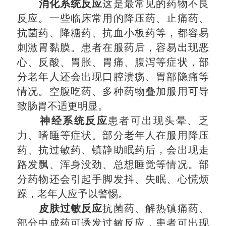
消化系统反应
这是最常见的药物不良
反应。一些临床常用的降压药、止痛药、
抗菌药、降糖药、抗血小板药等，都容易
刺激胃黏膜。患者在服药后，容易出现恶
心、反酸、胃胀、胃痛、腹泻等症状，部
分老年人还会出现口腔溃疡、胃部隐痛等
情况。空腹吃药、多种药物叠加服用可导
致肠胃不适更明显。
神经系统反应
患者可出现头晕、乏
力、嗜睡等症状。部分老年人在服用降压
药、抗过敏药、镇静助眠药后，会出现走
路发飘、浑身没劲、总想睡觉等情况。部
分药物还会引起手脚发抖、失眠、心慌烦
躁，老年人应予以警惕。
皮肤过敏反应
抗菌药、解热镇痛药、
部分中成药可诱发过敏反应，患者可出现