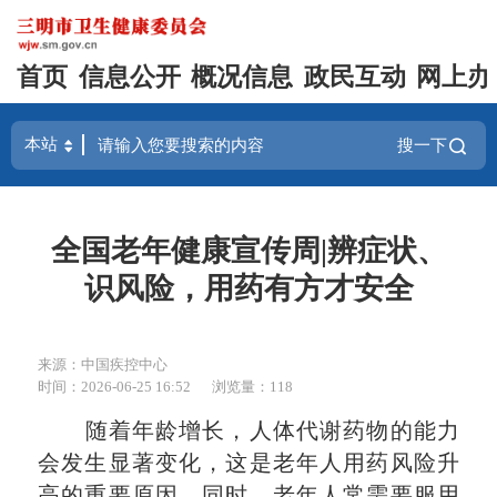
首页
信息公开
概况信息
政民互动
网上办
搜一下
全国老年健康宣传周|辨症状、
识风险，用药有方才安全
来源：中国疾控中心
时间：2026-06-25 16:52
浏览量：118
随着年龄增长，人体代谢药物的能力
会发生显著变化，这是老年人用药风险升
高的重要原因。同时，老年人常需要服用