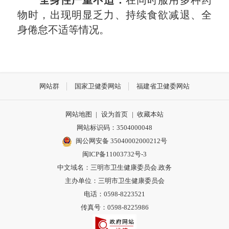
全身性严重不适：
在同时服用多种药
物时，出现明显乏力、持续食欲减退、全
身倦怠不适等情况。
网站群
国家卫健委网站
福建省卫健委网站
网站地图
|
设为首页
|
收藏本站
网站标识码：3504000048
闽公网安备 35040002000212号
闽ICP备11003732号-3
中文域名：三明市卫生健康委员会.政务
主办单位：三明市卫生健康委员会
电话：0598-8223521
传真号：0598-8225986