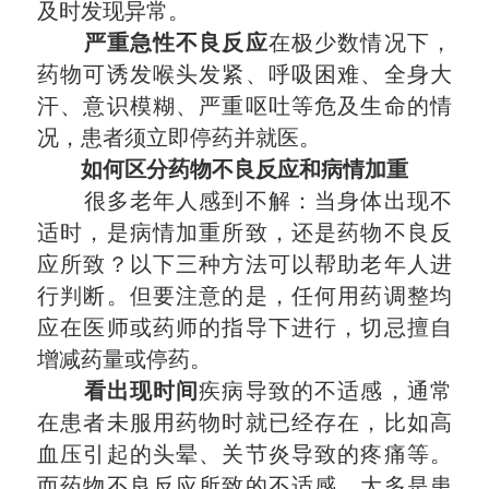
及时发现异常。
严重急性不良反应
在极少数情况下，
药物可诱发喉头发紧、呼吸困难、全身大
汗、意识模糊、严重呕吐等危及生命的情
况，
患者须立即
停药并就医。
如何区分药物不良反应和病情加重
很多老年人感到不解：当身体出现不
适时，是病情加重所致，还是药物不良反
应所致？以下三种方法可以帮助老年人进
行判断。但要注意的是，任何用药调整均
应在医师或药师的指导下进行，切忌擅自
增减药量或停药。
看出现时间
疾病导致的不适感，通常
在患者未服用药物时就已经存在，比如高
血压引起的头晕、关节炎导致的疼痛等。
而药物不良反应所致的不适感，大多是患