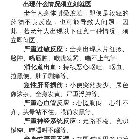
出现什么情况须立刻就医
老年人身体耐受度差，即便是较轻的
药物不良反应，也可能导致大问题。因
此，若老年人出现以下任意一种情况，须
立即就医。
严重过敏反应：
全身出现大片红疹、
脸肿、嘴唇肿、喉咙发紧、喘不上气等。
消化道出血：
持续恶心呕吐、呕血、
拉黑便、肚子剧痛等。
急性肝肾损伤：
小便突然变少、尿色
像浓茶、全身发黄、严重浮肿等。
严重心血管反应：
心慌胸闷、心律不
齐、头晕站不住、眼前发黑等。
严重神经系统反应：
走路不稳、意识
模糊、嗜睡叫不醒等。