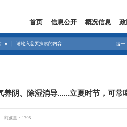
首页
信息公开
概况信息
政
搜一
养阴、除湿消导......立夏时节，可
浏览量：1395