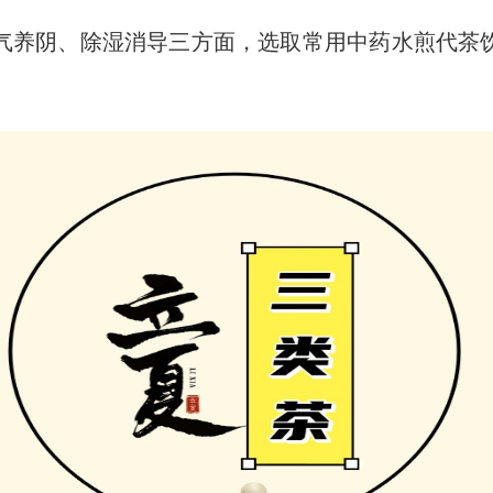
气养阴、除湿消导三方面，选取常用中药水煎代茶