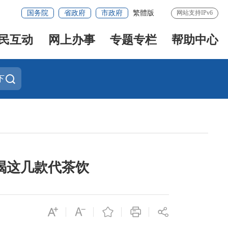
国务院
省政府
市政府
繁體版
网站支持IPv6
民互动
网上办事
专题专栏
帮助中心
下
常喝这几款代茶饮