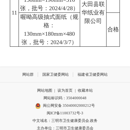
大田县联
张，批号：2024/4/28）
11
华纸业有
喔呦高级抽式面纸（规
限公司
格：
合格
130mm×180mm×480
张，批号：2024/3/7）
网站群
国家卫健委网站
福建省卫健委网站
网站地图
|
设为首页
|
收藏本站
网站标识码：3504000048
闽公网安备 35040002000212号
闽ICP备11003732号-3
中文域名：三明市卫生健康委员会.政务
主办单位：三明市卫生健康委员会