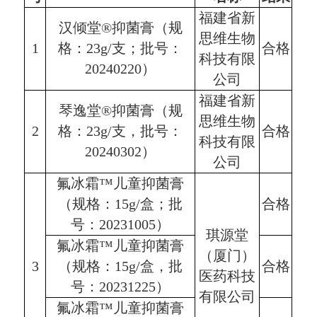
福建省新
汉倾堂®抑菌膏（规
思维生物
1
格：23g/支；批号：
合格
科技有限
20240220）
公司
福建省新
琴逸堂®抑菌膏（规
思维生物
2
格：23g/支，批号：
合格
科技有限
20240302）
公司
氟冰霜™儿童抑菌膏
（规格：15g/盒；批
合格
号：20231005）
琪源堂
氟冰霜™儿童抑菌膏
（厦门）
3
（规格：15g/盒，批
合格
医药科技
号：20231225）
有限公司
氟冰霜™儿童抑菌膏