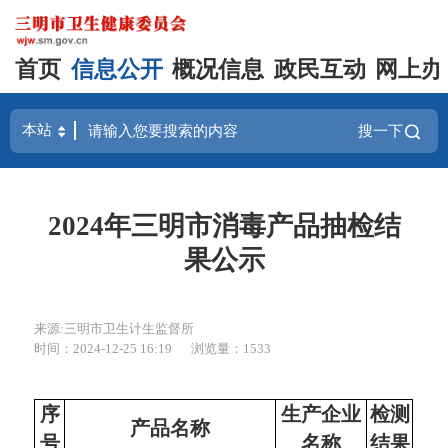
首页
信息公开
概况信息
政民互动
网上办
搜一下
2024年三明市消毒产品抽检结
果公示
来源:三明市卫生计生监督所
时间：2024-12-25 16:19
浏览量：1533
序
生产企业
检测
产品名称
号
名称
结果