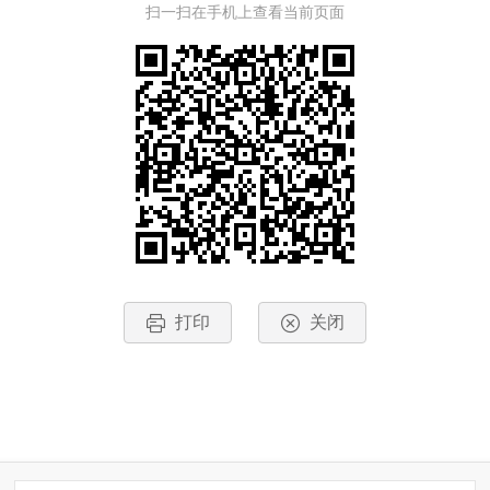
扫一扫在手机上查看当前页面
打印
关闭