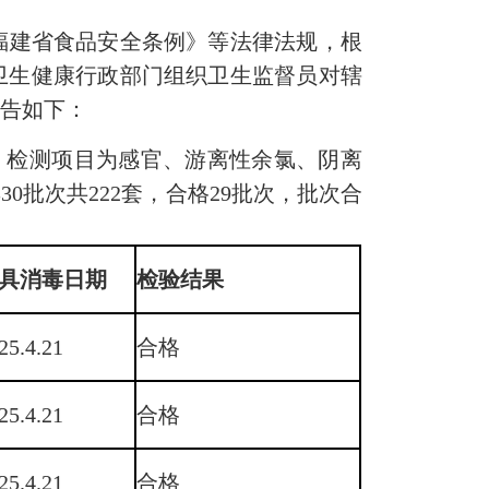
建省食品安全条例》等法律法规，根
级卫生健康行政部门组织卫生监督员对辖
通告如下：
测，检测项目为感官、游离性余氯、阴离
批次共222套，合格29批次，批次合
具消毒日期
检验结果
25.4.21
合格
25.4.21
合格
25.4.21
合格