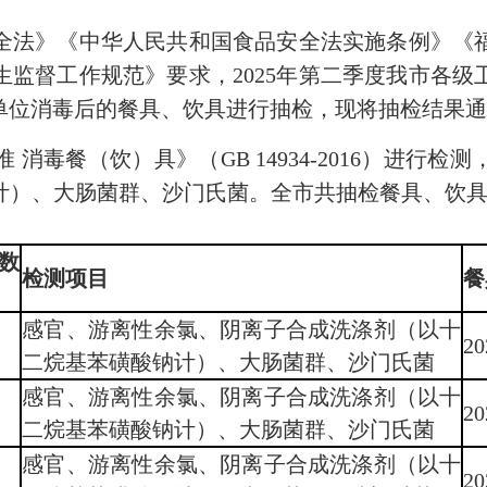
法》《中华人民共和国食品安全法实施条例》《福
监督工作规范》要求，2025年第二季度我市各
单位消毒后的餐具、饮具进行抽检，现将抽检结果
毒餐（饮）具》（GB 14934-2016）进行检
）、大肠菌群、沙门氏菌。全市共抽检餐具、饮具30
数
检测项目
餐
感官、游离性余氯、阴离子合成洗涤剂（以十
20
二烷基苯磺酸钠计）、大肠菌群、沙门氏菌
感官、游离性余氯、阴离子合成洗涤剂（以十
20
二烷基苯磺酸钠计）、大肠菌群、沙门氏菌
感官、游离性余氯、阴离子合成洗涤剂（以十
20