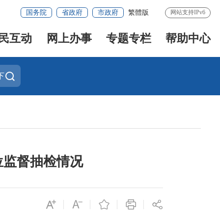
国务院
省政府
市政府
繁體版
网站支持IPv6
民互动
网上办事
专题专栏
帮助中心
下
位监督抽检情况