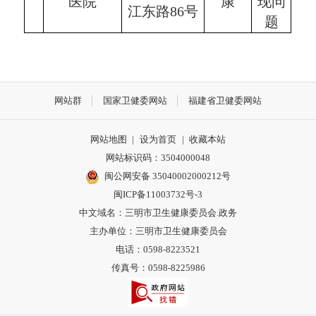
医院
康
现问
江东路86号
题
网站群
国家卫健委网站
福建省卫健委网站
网站地图
|
设为首页
|
收藏本站
网站标识码：3504000048
闽公网安备 35040002000212号
闽ICP备11003732号-3
中文域名：三明市卫生健康委员会.政务
主办单位：三明市卫生健康委员会
电话：0598-8223521
传真号：0598-8225986