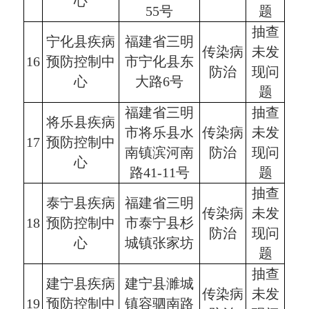
心
55号
题
抽查
宁化县疾病
福建省三明
传染病
未发
16
预防控制中
市宁化县东
防治
现问
心
大路6号
题
福建省三明
抽查
将乐县疾病
市将乐县水
传染病
未发
17
预防控制中
南镇滨河南
防治
现问
心
路41-11号
题
抽查
泰宁县疾病
福建省三明
传染病
未发
18
预防控制中
市泰宁县杉
防治
现问
心
城镇张家坊
题
抽查
建宁县疾病
建宁县濉城
传染病
未发
19
预防控制中
镇容驷南路