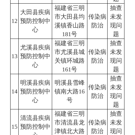
福建省三明
抽查
大田县疾病
市大田县均
传染病
未发
12
预防控制中
溪镇香山路
防治
现问
心
181号
题
福建省三明
抽查
尤溪县疾病
市尤溪县城
传染病
未发
13
预防控制中
关镇环城路
防治
现问
心
161号
题
抽查
明溪县疾病
明溪县雪峰
传染病
未发
14
预防控制中
镇南大路16
防治
现问
心
号
题
福建省三明
抽查
清流县疾病
市清流县龙
传染病
未发
15
预防控制中
津镇北大路
防治
现问