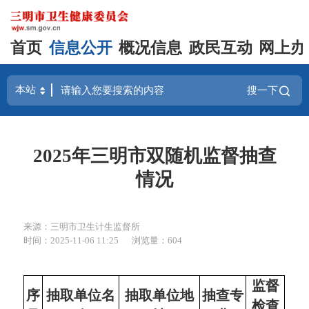
首页
信息公开
概况信息
政民互动
网上办
搜一下
2025年三明市双随机监督抽查
情况
来源：三明市卫生计生监督所
时间：2025-11-06 11:25
浏览量：604
监督
序
抽取单位名
抽取单位地
抽查专
检查