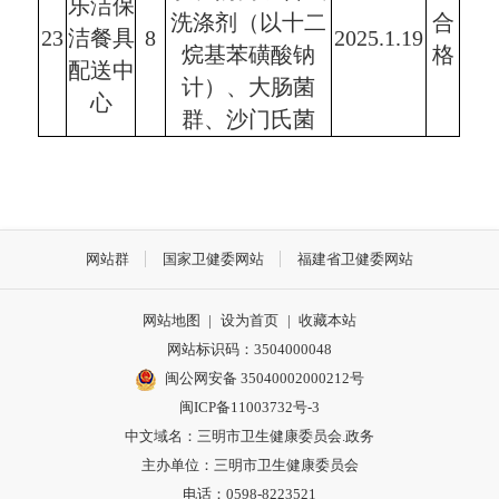
乐洁保
洗涤剂（以十二
合
23
洁餐具
8
2025.1.19
烷基苯磺酸钠
格
配送中
计）、大肠菌
心
群、
沙门
氏菌
网站群
国家卫健委网站
福建省卫健委网站
网站地图
|
设为首页
|
收藏本站
网站标识码：3504000048
闽公网安备 35040002000212号
闽ICP备11003732号-3
中文域名：三明市卫生健康委员会.政务
主办单位：三明市卫生健康委员会
电话：0598-8223521