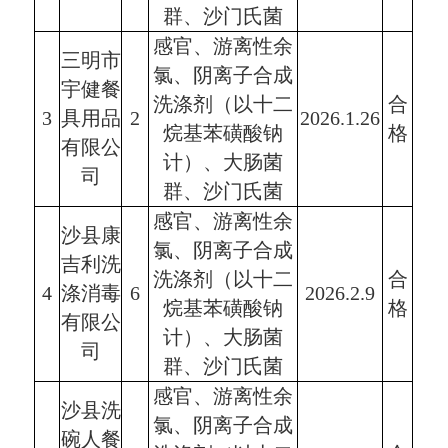
群、沙门氏菌
感官、游离性余
三明市
氯、阴离子合成
宇健餐
洗涤剂（以十二
合
3
具用品
2
2026.1.26
烷基苯磺酸钠
格
有限公
计）、大肠菌
司
群、沙门氏菌
感官、游离性余
沙县康
氯、阴离子合成
吉利洗
洗涤剂（以十二
合
4
涤消毒
6
2026.2.9
烷基苯磺酸钠
格
有限公
计）、大肠菌
司
群、沙门氏菌
感官、游离性余
沙县洗
氯、阴离子合成
碗人餐