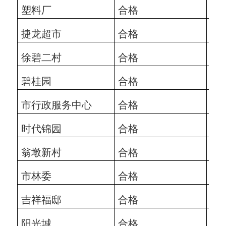
塑料厂
合格
202
捷龙超市
合格
202
徐碧二村
合格
202
碧桂园
合格
202
市行政服务中心
合格
202
时代锦园
合格
202
翁墩新村
合格
202
市林委
合格
202
吉祥福邸
合格
202
阳光城
合格
202