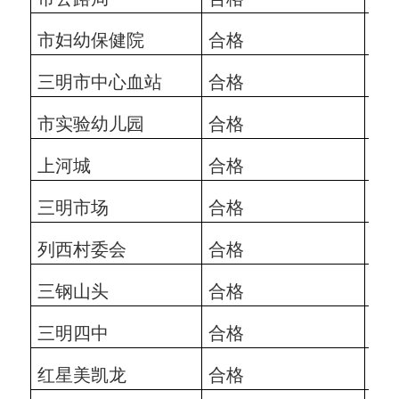
市妇幼保健院
合格
202
三明市中心血站
合格
202
市实验幼儿园
合格
202
上河城
合格
202
三明市场
合格
202
列西村委会
合格
202
三钢山头
合格
202
三明四中
合格
202
红星美凯龙
合格
202