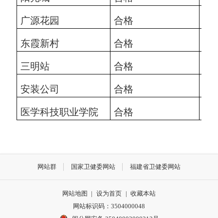
广源花园
合格
202
东霞新村
合格
202
三明站
合格
202
安装公司
合格
202
医学科技职业学院
合格
202
网站群
国家卫健委网站
福建省卫健委网站
网站地图
|
设为首页
|
收藏本站
网站标识码：3504000048