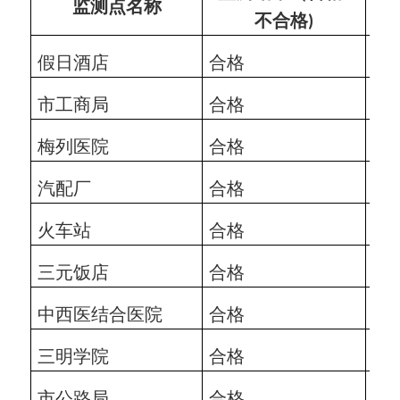
监测点名称
不合格
)
假日酒店
合格
202
市工商局
合格
202
梅列医院
合格
202
汽配厂
合格
202
火车站
合格
202
三元饭店
合格
202
中西医结合医院
合格
202
三明学院
合格
202
市公路局
合格
202