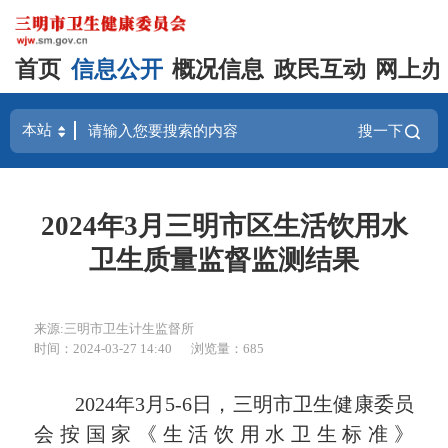
首页
信息公开
概况信息
政民互动
网上办
搜一下
2024年3月三明市区生活饮用水
卫生质量监督监测结果
来源:三明市卫生计生监督所
时间：2024-03-27 14:40
浏览量：685
202
4
年
3月5-6
日，三明市卫生健康委员
会按国家《生活饮用水卫生标准》