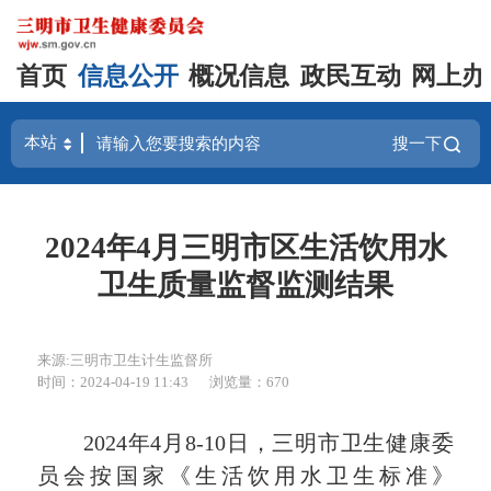
首页
信息公开
概况信息
政民互动
网上办
搜一下
2024年4月三明市区生活饮用水
卫生质量监督监测结果
来源:三明市卫生计生监督所
时间：2024-04-19 11:43
浏览量：670
202
4
年
4月8-10
日，三明市卫生健康委
员会按国家《生活饮用水卫生标准》