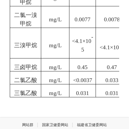
甲烷
二氯一溴
mg/L
0.00
77
0.00
78
甲烷
-
<4.1
×
10
-5
三溴甲烷
mg/L
<4.1
×
10
5
三卤甲烷
mg/L
0.
45
0.4
7
二氯乙酸
mg/L
<0.0
037
0.0
33
三氯乙酸
mg/L
0.0
31
0.0
31
网站群
国家卫健委网站
福建省卫健委网站