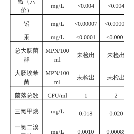
铬（六
mg/L
<0.004
<0.004
价）
铅
mg/L
<0.00007
<0.00007
汞
mg/L
<0.0001
<0.0001
总大肠菌
MPN/100
未检出
未检出
群
ml
大肠埃希
MPN/100
未检出
未检出
菌
ml
菌落总数
CFU/ml
1
2
三氯甲烷
mg/L
0.01
8
0.02
0
一氯二溴
mg/L
0.0010
0.00085