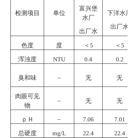
富兴堡
检测项目
单位
下洋水厂
水厂
出厂水
出厂水
色度
度
＜
5
＜
5
浑浊度
NTU
0.4
0.
2
臭和味
－
无
无
肉眼可见
－
无
无
物
ｐＨ
－
7.06
7.01
总硬度
mg/L
22.4
22.4