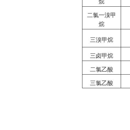
烷
二氯一溴甲
烷
三溴甲烷
三卤甲烷
二氯乙酸
三氯乙酸