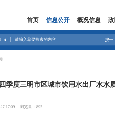
首页
信息公开
概况信息
政
搜一
测
年第四季度三明市区城市饮用水出厂水水
7 17:09
浏览量：895