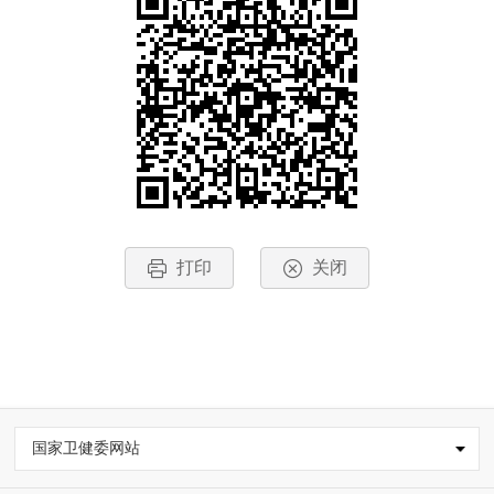
打印
关闭
国家卫健委网站