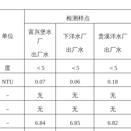
检测样点
富兴堡水
单位
下洋水厂
贵溪洋水厂
厂
出厂水
出厂水
出厂水
度
＜
5
＜
5
＜
5
NTU
0.07
0.
06
0.
18
－
无
无
无
－
无
无
无
－
6.84
6.85
6.82