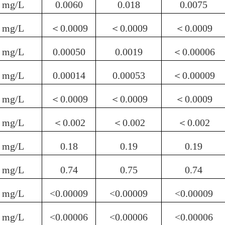
mg/L
0.0
060
0.0
18
0.0
075
mg/L
＜
0.0009
＜
0.0009
＜
0.0009
mg/L
0.00
050
0.00
19
＜
0.000
06
mg/L
0.00
014
0.00
053
＜
0.000
09
mg/L
＜
0.0009
＜
0.0009
＜
0.0009
mg/L
＜
0.002
＜
0.002
＜
0.002
mg/L
0.1
8
0.
19
0.
19
mg/L
0.74
0.75
0.74
mg/L
<0.000
09
<0.000
09
<0.00009
mg/L
<0.00006
<0.00006
<0.00006