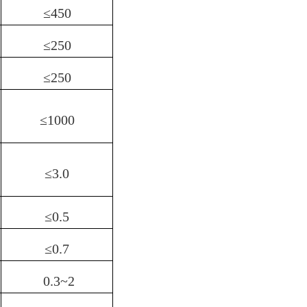
≤
450
≤
250
≤
250
≤
1000
≤
3.0
≤
0.5
≤
0.7
0.3~2