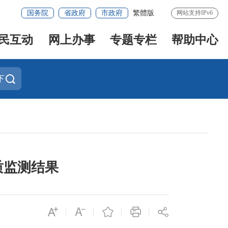
国务院
省政府
市政府
繁體版
网站支持IPv6
民互动
网上办事
专题专栏
帮助中心
下
质监测结果