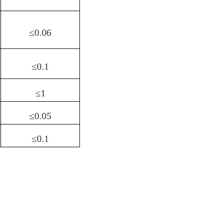
≤
0.06
≤
0.1
≤
1
≤
0.05
≤
0.1