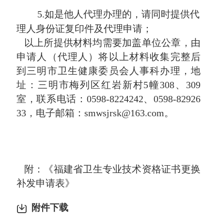
5.
如是他人代理办理的，请同时提供代
理人身份证复印件及代理申请；
以上所提供材料均需要加盖单位公章，由
申请人（代理人）将以上材料收集完整后
到三明市卫生健康委员会人事科办理，地
址：三明市梅列区红岩新村
5
幢
308
、
309
室，联系电话：0598-
8224242
、0598-
82926
33，电子邮箱：
smwsjrsk@163.com
。
附：
《福建省卫生专业技术资格证书更换
补发申请表》
附件下载