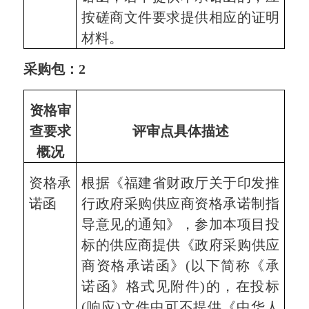
按
磋商文件
要求提供相应的证明
材料。
采购包：
2
资格审
查要求
评审点具体描述
概况
资格承
根据《福建省财政厅关于印发推
诺函
行政府采购供应商资格承诺制指
导意见的通知》，参加本项目投
标的
供应商
提供《政府采购供应
商资格承诺函》(以下简称《承
诺函》格式见附件)的，在投标
(响应)文件中可不提供《中华人