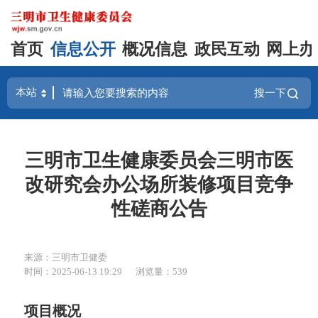
首页
信息公开
概况信息
政民互动
网上办
搜一下
三明市卫生健康委员会三明市医
改研究会办公场所装修项目竞争
性磋商公告
来源：三明市卫健委
时间：2025-06-13 19:29
浏览量：539
项目概况