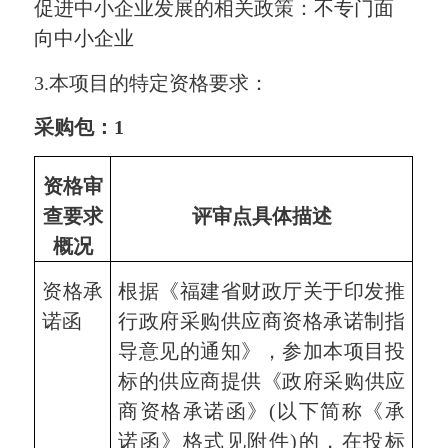
促进中小企业发展的相关政策：
不专门面
向
中小企业
3.
本项目的特定资格要求：
采购
包：
1
资格审
查要求
评审点具体描述
概况
资格承
根据《福建省财政厅关于印发推
诺函
行政府采购供应商资格承诺制指
导意见的通知》，参加本项目投
标的
供应商
提供《政府采购供应
商资格承诺函》(以下简称《承
诺函》格式见附件)的，在投标