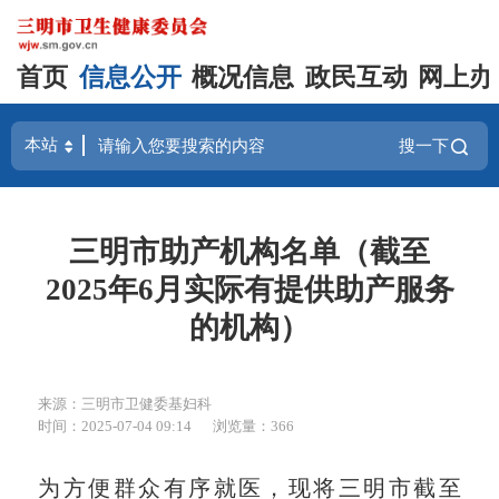
首页
信息公开
概况信息
政民互动
网上办
搜一下
三明市助产机构名单（截至
2025年6月实际有提供助产服务
的机构）
来源：三明市卫健委基妇科
时间：2025-07-04 09:14
浏览量：366
为方便群众有序就
医，现将三明市截至