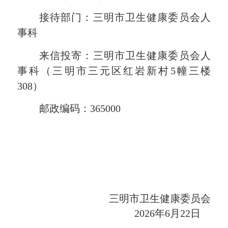
接待部门：三明市
卫生健康委员会人
事科
来信投寄：三明市
卫生健康委员会人
事科
（三明市三元区
红岩新村
5
幢三楼
30
8
）
邮政编码：
365000
三明市
卫生健康委员会
2026
年
6
月
22
日