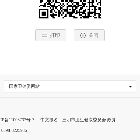
打印
关闭
国家卫健委网站
CP备11003732号-3
中文域名：三明市卫生健康委员会.政务
98-8225986