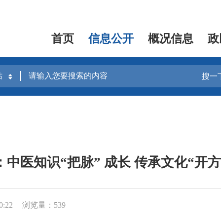
首页
信息公开
概况信息
政
搜一
：中医知识“把脉” 成长 传承文化“开方
0:22
浏览量：539