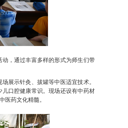
活动，通过丰富多样的形式为师生们带
现场展示针灸、拔罐等中医适宜技术。
少儿口腔健康常识。现场还设有中药材
悟中医药文化精髓。