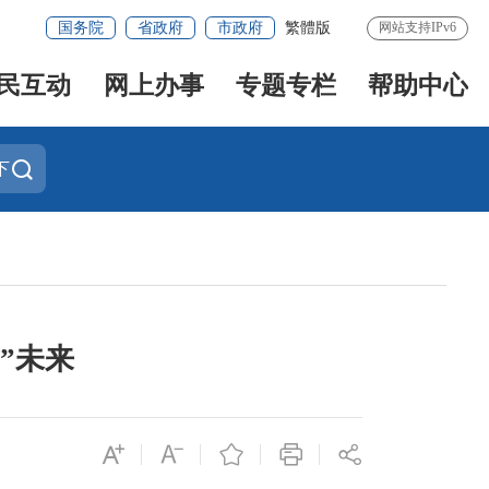
国务院
省政府
市政府
繁體版
网站支持IPv6
民互动
网上办事
专题专栏
帮助中心
下
”未来