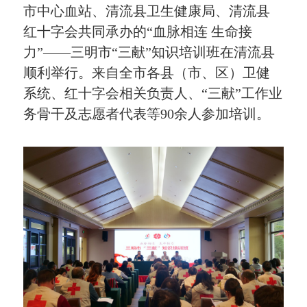
市中心血站、清流县卫生健康局、清流县
红十字会共同承办的“血脉相连 生命接
力”——三明市“三献”知识培训班在清流县
顺利举行。来自全市各县（市、区）卫健
系统、红十字会相关负责人、“三献”工作业
务骨干及志愿者代表等90余人参加培训。