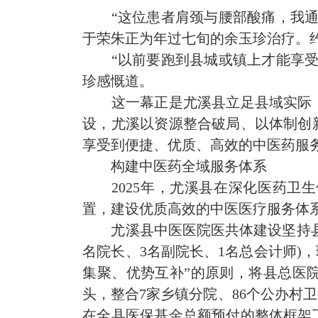
“这位患者肩颈与腰部酸痛，我
于荣朱正为年过七旬的余玉珍治疗。
“以前要跑到县城或镇上才能享
珍感慨道。
这一幕正是尤溪县立足县域实际
设，尤溪以资源整合破局、以体制创
享受到便捷、优质、高效的中医药服
构建中医药全域服务体系
2025年，尤溪县在深化医药
置，
建设优质高效的中医医疗服务体
尤溪县中医医院医共体建设坚持县
名院长、3名副院长、1名总会计师)
集聚、优势互补”的原则，将县总医
头，整合7家乡镇分院、86个公办村
在全县医保基金总额预付的整体框架