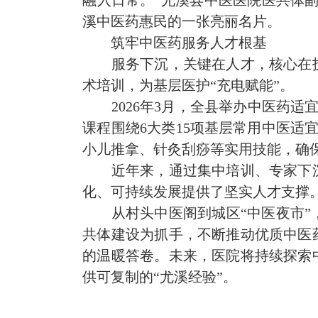
溪中医药惠民的一张亮丽名片。
筑牢中医药服务人才根基
服务下沉，关键在人才，核心在
术培训，为基层医护“充电赋能”。
2026年3月，全县举办中医药
课程围绕6大类15项基层常用中医适
小儿推拿、针灸刮痧等实用技能，确
近年来，通过集中培训、专家下
化、可持续发展提供了坚实人才支撑
从村头中医阁到城区“中医夜市
共体建设为抓手，不断推动优质中医
的温暖答卷。未来，医院将持续
探索
供可复制的“尤溪经验”。