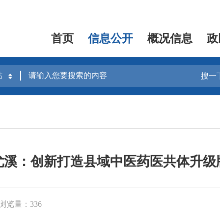
首页
信息公开
概况信息
政
搜一
尤溪：创新打造县域中医药医共体升级
浏览量：336