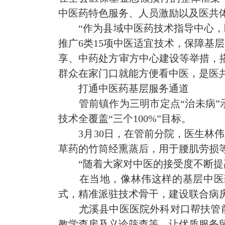
中医药特色服务、人员激励以及医共
“作为县域中医药技术指导中心
推广6类15项中医适宜技术，保障基
享、中药处方审方中心建设等举措，
群众在家门口就能方便看中医，是医
打通中医药基层服务通道
管前镇作为三明市定点“治未病
技术全覆盖“三个100%”目标。
3月30日，在管前分院，医生林
草药的竹筒经熏蒸后，用于腰肌劳损
“随着大家对中医的接受度不断提
在当地，像林伟这样的基层中医
式，精准派驻技术骨干，建设联合病
尤溪县中医医院外科对口帮扶管
教学查房及义诊筛查等，让优质服务