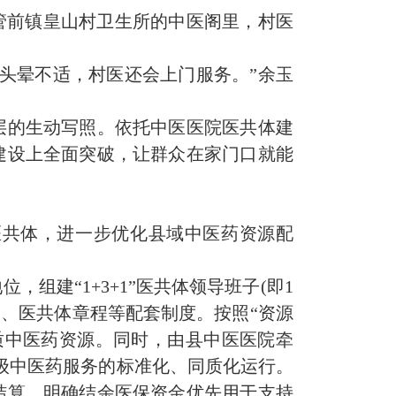
县管前镇皇山村卫生所的中医阁里，村医
头晕不适，村医还会上门服务。”余玉
层的生动写照。依托中医医院医共体建
建设上全面突破，让群众在家门口就能
医共体，进一步优化县域中医药资源配
建“1+3+1”医共体领导班子(即1
则、医共体章程等配套制度。按照“资源
质中医药资源。同时，由县中医医院牵
三级中医药服务的标准化、同质化运行。
结算，明确结余医保资金优先用于支持