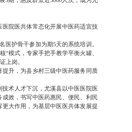
医医院医共体常态化开展中医药适宜技
3名医护骨干参加为期5天的系统培训。
考核”模式，专家手把手教学平衡火罐、
持证上岗。
著提升，为县乡村三级中医药服务同质
到技术人才下沉，尤溪县以中医医院医
务成效，书写中医药惠民、便民、利民
挥更大作用，为基层中医医共体发展提