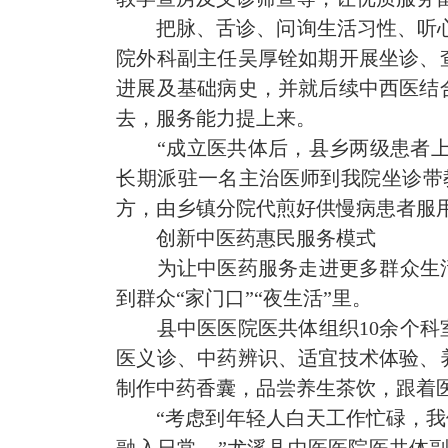
把脉、舌诊、问询生活习性、听
院外科副主任吴厚铨如期开展坐诊、
进展及基础病史，并就后续中西医结
去，服务能力提上来。
“成立医共体后，县乡两级患者
长期派驻一名主治医师到我院坐诊带
方，由乡镇分院代煎好供慢病患者服
创新中医药惠民服务模式
为让中医药服务走进更多群众生
到群众“家门口”“夜生活”里。
县中医医院医共体组织10余个科
医义诊、中药辨识、适宜技术体验、
制作中药香囊，品尝养生茶饮，跟着
“考虑到年轻人白天工作忙碌，
融入日常。”尤溪县中医医院医共体副