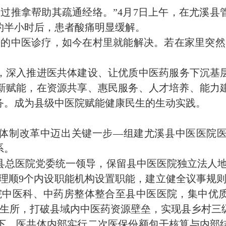
通过推拿帮助其疏通经络。”4月7日上午，在尤溪
约半小时后，患者酸痛明显缓解。
受的中医诊疗，如今在村里就能解决。若在家里突然
，深入推进医共体建设、让优质中医药服务下沉基
新赋能，在资源共享、惠民服务、人才培养、能力
务。成为县级中医院赋能健康民生的生动实践。
卫生体制改革中迈出关键一步—组建尤溪县中医医院
系
。
总医院党委统一领导，保留县中医医院独立法人地位，组
，理顺9个内设职能机构设置职能，建立健全议事规
院中医科、中药房整体整合至县中医医院，集中优
卫生所，打破县域内中医药资源壁垒，实现县乡村
下，医共体内部实行二次医保份额包干核算与内部