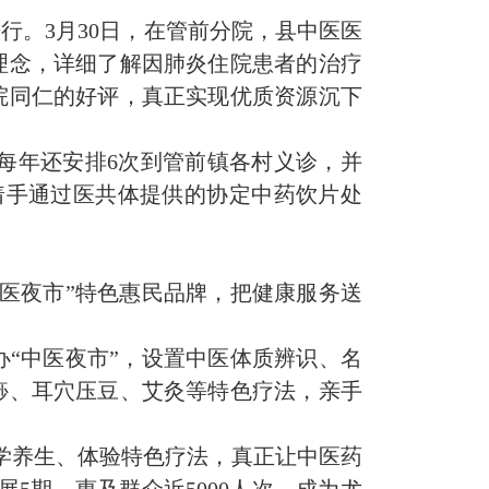
行。3月30日，在管前分院，县中医医
理念，详细了解因肺炎住院患者的治疗
院同仁的好评，真正实现优质资源沉下
里每年还安排6次到管前镇各村义诊，并
着手通过医共体提供的协定中药饮片处
医夜市”特色惠民品牌，把健康服务送
办“中医夜市”，设置中医体质辨识、名
痧、耳穴压豆、艾灸等特色疗法，亲手
学养生、体验特色疗法，真正让中医药
5期，惠及群众近5000人次，成为尤