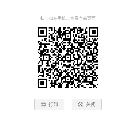
扫一扫在手机上查看当前页面
打印
关闭