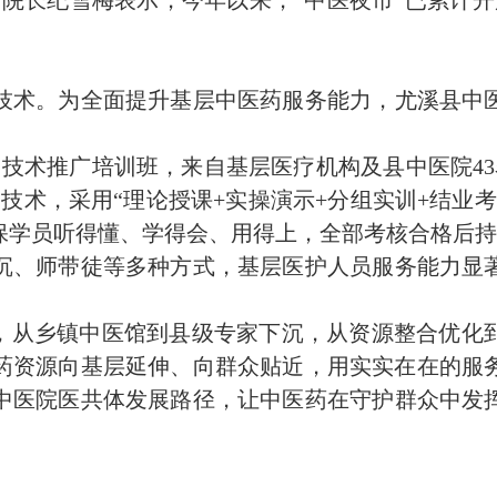
技术。为全面提升基层中医药服务能力，尤溪县中
适宜技术推广培训班，来自基层医疗机构及县中医院4
宜技术，采用“理论授课+实操演示+分组实训+结业
保学员听得懂、学得会、用得上，全部考核合格后
沉、师带徒等多种方式，基层医护人员服务能力显
。
”，从乡镇中医馆到县级专家下沉，从资源整合优化
药资源向基层延伸、向群众贴近，用实实在在的服
中医院医共体
发展路径，让中医药在守护群众中发