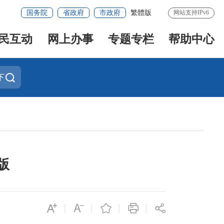
国务院
省政府
市政府
繁體版
网站支持IPv6
民互动
网上办事
专题专栏
帮助中心
下
版