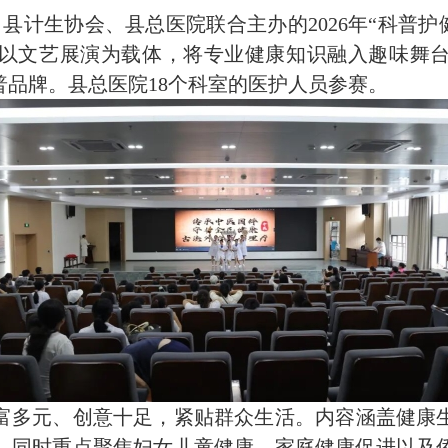
、县计生协会、县总医院联合主办的2026年“科普护
以文艺展演为载体，将专业健康知识融入趣味舞
品牌。县总医院18个科室的医护人员参赛。
富多元、创意十足，紧贴群众生活。内容涵盖健康
，同时重点聚焦妇女儿童健康、家庭健康促进以及