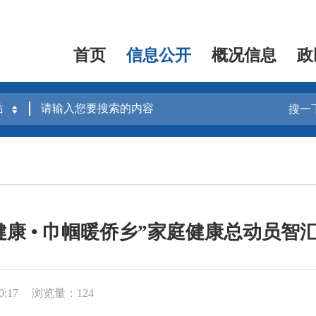
首页
信息公开
概况信息
政
搜一
健康 • 巾帼暖侨乡”家庭健康总动员智
0:17
浏览量：124