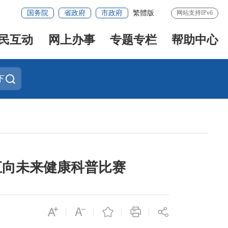
国务院
省政府
市政府
繁體版
网站支持IPv6
民互动
网上办事
专题专栏
帮助中心
下
汇向未来健康科普比赛