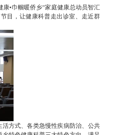
健康•巾帼暖侨乡”家庭健康总动员智汇
台节目，让健康科普走出诊室、走近群
生活方式、各类急慢性疾病防治、公共
侨乡特色健康科普三大特色方向，满足