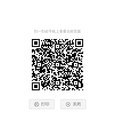
扫一扫在手机上查看当前页面
打印
关闭