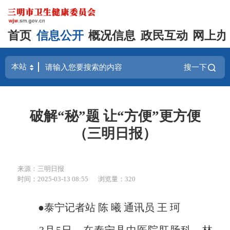
首页
信息公开
概况信息
政民互动
网上办
搜一下
破解“秘”题 让“方便”更方便
（三明日报）
来源：三明日报
时间：2025-03-13 08:55
浏览量：320
●泰宁记者站 陈 曦 通讯员 王 珂
3月5日，在泰宁县中医院肛肠科，林