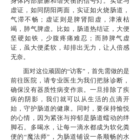
身体内部脏腑和谐失衡的信号灯。实证与
虚证，如同阴阳两面，实证如火烧肠道，
气滞不畅；虚证则是脾肾阳虚，津液枯
竭，肺气脾虚。比如，肠道热结证，大便
坚硬如铁，少腹疼痛难忍；而肺脾气虚
证，虽大便柔软，却排出无力，让人倍感
无奈。
面对这位顽固的“访客”，首先需做的是
前往医院，请专业医生为我们把脉诊断，
确保没有器质性病变作祟。一旦排除了疾
病的阴影，我们就可以从生活的点滴开
始，守护肠道的健康。同时，要保持愉悦
的心情，因为紧张与抑郁是肠道蠕动的绊
脚石。多喝水，让每一滴水都成为软化粪
便的“魔法师”，为肠道铺设一条顺畅的水