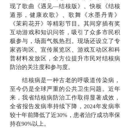
现了歌曲《遇见—结核版》、快板《结核
遁形，健康欢歌》、歌舞《水墨丹青》
《茉莉花开》等精彩节目。其间穿插有奖
互动游戏和知识问答，吸引了众多市民积
极参与，场面气氛热烈。现场还设立了专
家咨询区、宣传展览区、游戏互动区和科
普材料发放区，全方位提升市民对结核病
防治的关注度和参与度。
结核病是一种古老的呼吸道传染病，
至今仍是全球严重的公共卫生问题。近年
来，我省结核病防治工作取得显著成效，
全省报告发病率持续下降，2024年发病率
较十年前降低了近30%，患者治疗成功率保
持在90%以上。