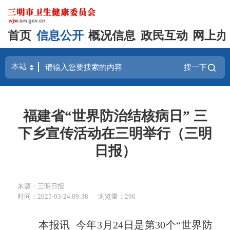
首页
信息公开
概况信息
政民互动
网上办
搜一下
福建省“世界防治结核病日” 三
下乡宣传活动在三明举行（三明
日报）
来源：三明日报
时间：2025-03-24 09:38
浏览量：296
本报讯 今年3月24日是第30个“世界防