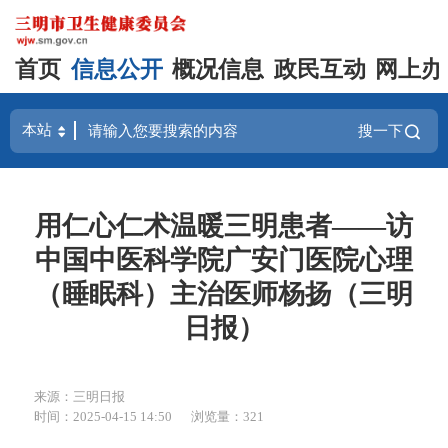
首页
信息公开
概况信息
政民互动
网上办
搜一下
用仁心仁术温暖三明患者——访
中国中医科学院广安门医院心理
（睡眠科）主治医师杨扬（三明
日报）
来源：三明日报
时间：2025-04-15 14:50
浏览量：321