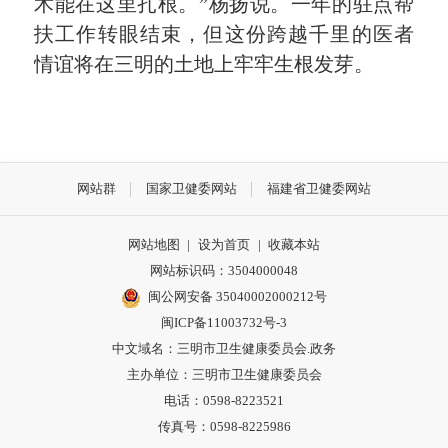
术能在这里扎根。”杨扬说。一年的驻点帮
扶工作转眼结束，但这份跨越千里的医者
情谊将在三明的土地上牢牢生根发芽。
网站群
国家卫健委网站
福建省卫健委网站
网站地图
|
设为首页
|
收藏本站
网站标识码：3504000048
闽公网安备 35040002000212号
闽ICP备11003732号-3
中文域名：三明市卫生健康委员会.政务
主办单位：三明市卫生健康委员会
电话：0598-8223521
传真号：0598-8225986