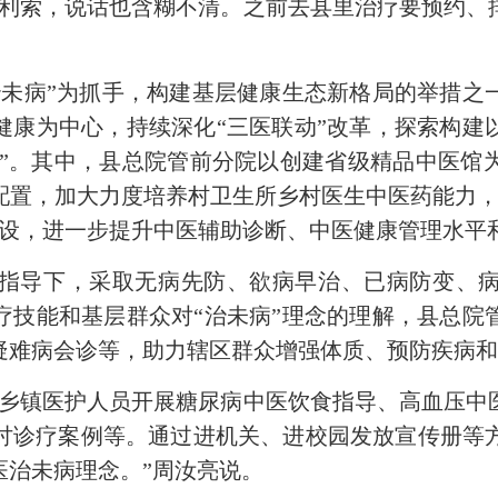
索，说话也含糊不清。之前去县里治疗要预约、
病”为抓手，构建基层健康生态新格局的举措之
健康为中心，持续深化“三医联动”改革，探索构建
未病”。其中，县总院管前分院以创建省级精品中医
置，加大力度培养村卫生所乡村医生中医药能力，
建设，进一步提升中医辅助诊断、中医健康管理水平
导下，采取无病先防、欲病早治、已病防变、病
疗技能和基层群众对“治未病”理念的理解，县总院
疑难病会诊等，助力辖区群众增强体质、预防疾病
镇医护人员开展糖尿病中医饮食指导、高血压中
讨诊疗案例等。通过进机关、进校园发放宣传册等
医治未病理念。”周汝亮说。