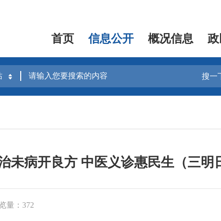
首页
信息公开
概况信息
政
搜一
 治未病开良方 中医义诊惠民生（三明
览量：372