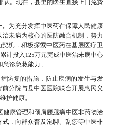
排队。现在，县里的医生直接上门免费
一。为充分发挥中医药在保障人民健康
以治未病为核心的医防融合机制，努力
馆为契机，积极探索中医药在基层医疗卫
累计投入125万元完成中医治未病中心
和急诊急救能力。
瘥防复的措施，防止疾病的发生与发
管前分院与县中医医院联合开展惠民义
和维护健康。
医健康管理和颈肩腰腿痛中医非药物治
方式，向群众普及泡脚、刮痧等中医非