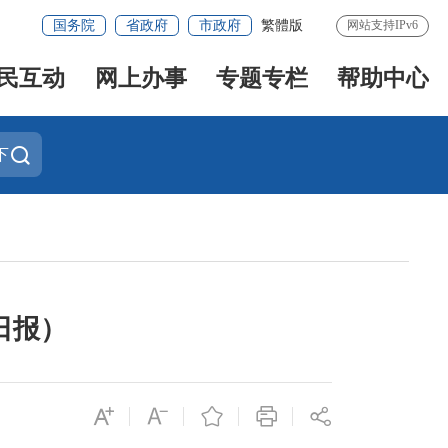
国务院
省政府
市政府
繁體版
网站支持IPv6
民互动
网上办事
专题专栏
帮助中心
下
日报）