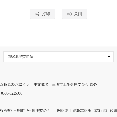
打印
关闭
国家卫健委网站
CP备11003732号-3
中文域名：三明市卫生健康委员会.政务
98-8225986
权所有©三明市卫生健康委员会
网站统计 你是本站第
9263089
位