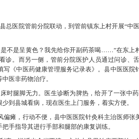
波
县总医院管前分院联动，到管前镇东上村开展“中医
。
不是呈黄色？我先给你开副药茶喝……”在东上
看诊。而另一侧，管前分院医护人员通过问诊、
并填写《中医药健康管理服务记录表》。县中医医院
中医‌非药物治疗。
时腿脚无力。医生诊断为脾热，给开了一张中药处
很少到县城看病，现在医生上门服务，着实方便。
偏瘫，行动不便，县中医医院针灸科主治医师张
手把手指导其进行手部和腿部的康复训练。