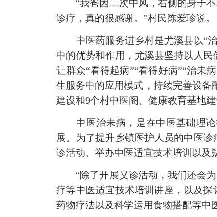
“我爸因二次中风，右侧的身子不利
诊疗，真的很感谢。”村民陈爱珍说。
中医药服务进乡村是尤溪县以“治未
中的优势和作用，尤溪县坚持以人民
让群众“看得起病”“看得好病”“治
生服务中的应用模式，持续完善设备配
建设和9个村中医阁、健康教育基地
中医治未病，是在中医基础理论指
展。为了提升乡镇医护人员的中医诊
诊活动、举办中医适宜技术培训以及
“除了开展义诊活动，我们还会为乡
疗等中医适宜技术培训讲座，以及探
药物疗法以及科学运用食物搭配等中