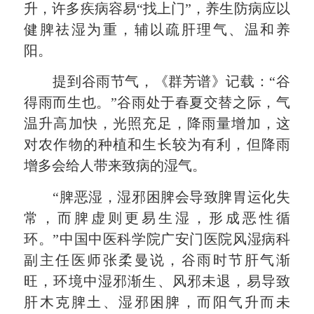
升，许多疾病容易“找上门”，养生防病应以
健脾祛湿为重，辅以疏肝理气、温和养
阳。
提到谷雨节气，《群芳谱》记载：“谷
得雨而生也。”谷雨处于春夏交替之际，气
温升高加快，光照充足，降雨量增加，这
对农作物的种植和生长较为有利，但降雨
增多会给人带来致病的湿气。
“脾恶湿，湿邪困脾会导致脾胃运化失
常，而脾虚则更易生湿，形成恶性循
环。”中国中医科学院广安门医院风湿病科
副主任医师张柔曼说，谷雨时节肝气渐
旺，环境中湿邪渐生、风邪未退，易导致
肝木克脾土、湿邪困脾，而阳气升而未