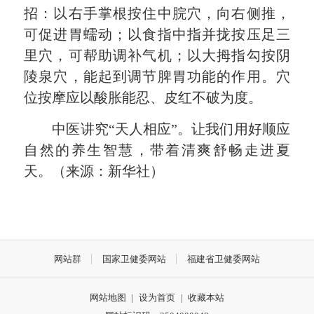
招：以右手掌根按住中脘穴，向右侧推，
可促进胃蠕动；以食指中指并拢按压足三
里穴，可帮助调补气机；以大拇指勾按阴
陵泉穴，能起到调节脾胃功能的作用。穴
位按摩应以酸胀能忍、皮红不破为度。
中医讲究“天人相应”。让我们用好顺应
自然的养生智慧，带着清爽舒畅走进夏
天。（来源：新华社）
网站群
国家卫健委网站
福建省卫健委网站
网站地图
|
设为首页
|
收藏本站