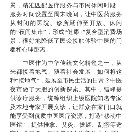
景，精准匹配医疗服务与市民休闲时段，
服务时间设置至周末晚间，让中医药服务
从封闭的医院、诊所
延伸至开放
、休闲
的“夜间集市”，形成“健康+”复合型消费场
景，很好地降低了民众接触体验中医的门
槛和心理距离。
中医作为中华传统文化精髓之一，从
来都接着地气。随着社会发展，如何将这
种“接地气”，
延展至市民
生活的日常？
中医
夜市
做了大胆的创新探索。其中，错峰提
供诊疗服务，统筹组织上级医院知名专家
及本地专家开展义诊，让群众在家门口就
能享受到优质中医医疗资源，打造“移动中
医馆”，提供推拿、艾灸、拔罐、刮痧等适