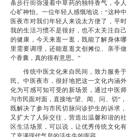
条步行街弥漫着中草药的独特香气，令人
心旷神怡。一位年轻人感慨地说：“这种中
医夜市对我们年轻人来说太方便了，平时
我的生活习惯不是很好，也不太关注自己
的健康，今天来逛一逛，既能了解身体哪
里需要调理，还能逛逛文创摊位、亲手做
个香囊，真的很有意思。”
传统中医文化来自民间，致力服务于
民。中医夜市，很好地把这一文化内涵外
化为可感可知可受的新场景，通过中医师
与市民面对面，直接地“望、闻、问、切”，
既解决了参与市民切脉问诊护生的诉求，
又扩大了人际交往，营造出温馨和谐的社
区生活场景，可以说，让优秀传统文化有
了充满现代气息的活生生的面容。