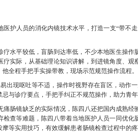
护人员的消化内镜技术水平，打造一支“带不走
疗水平较低，盲肠到达率低，不少本地医生操作肠
医疗实际，从基础理论知识讲解，到进镜角度、观
，他全程手把手实操带教，现场示范规范操作流程
出现呕吐等不适，操作时视野存在盲区，动作一
禁忌与诊疗要点，手把手纠正不规范操作，助力青
痛肠镜缺乏的实际情况，陈四八还把国内成熟经验
弃检查等难题，陈四八带着当地医护人员一同优化
按摩等实用技巧，有效缓解患者肠镜检查过程中的