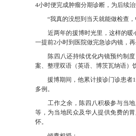
4小时便完成肿瘤分期诊断，为后续
“我真的没想到当天就能做检查，中
近两年的援博时光里，这样的暖心
一提前2小时到医院做完急诊内镜，
再
陈四八还持续优化内镜预约制度、
案、整理双语（英语、博茨瓦纳语）
援博期间，他累计接诊门诊患者1000
多例。
工作之余，陈四八积极参与当地义
等，为当地民众及华人提供免费的胃
怀。
倾囊相授：