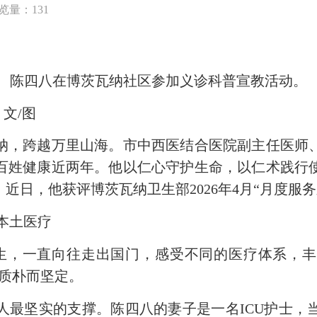
览量：131
陈四八在博茨瓦纳社区参加义诊科普宣教活动。
文/图
跨越万里山海。市中西医结合医院副主任医师、
百姓健康近两年。他以仁心守护生命，以仁术践行
近日，他获评博茨瓦纳卫生部2026年4月“月度服务
本土医疗
，一直向往走出国门，感受不同的医疗体系，丰
语质朴而坚定。
坚实的支撑。陈四八的妻子是一名ICU护士，当