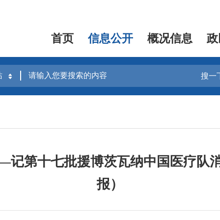
首页
信息公开
概况信息
政
搜一
—记第十七批援博茨瓦纳中国医疗队
报）