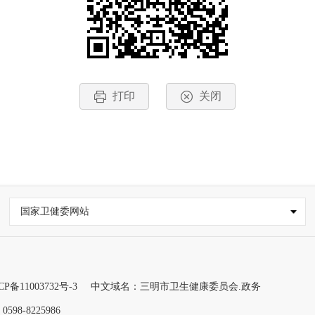
打印
关闭
国家卫健委网站
CP备11003732号-3
中文域名：三明市卫生健康委员会.政务
98-8225986