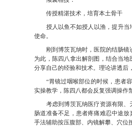
传授精湛技术，培育本土骨干
授人以鱼不如授人以渔，提升当地医
使命。
刚到博茨瓦纳时，医院的结肠镜诊
为此，陈四八拿出解剖图，结合当地
分享自己的经验和技术。理论讲透后
“胃镜过咽喉部位的时候，患者容易
实操教学，陈四八都会反复强调操作
考虑到博茨瓦纳医疗资源有限、无
肠道准备不足，患者疼痛难忍中途放
手法辅助按压腹部、
内镜解攀
、穴位