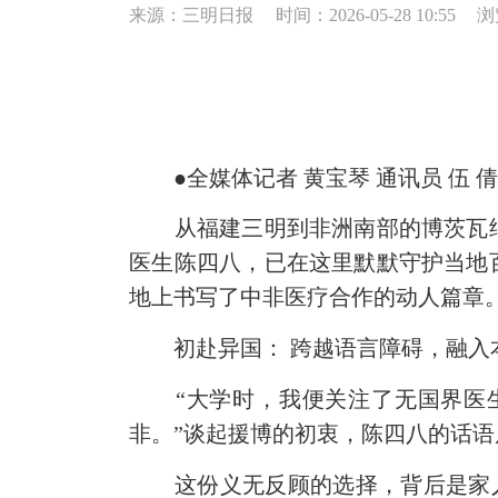
来源：三明日报
时间：2026-05-28 10:55
浏
●全媒体记者 黄宝琴 通讯员 伍 倩 
从福建三明到非洲南部的博茨瓦纳，
医生陈四八，已在这里默默守护当地
地上书写了中非医疗合作的动人篇章。
初赴异国： 跨越语言障碍，融入
“大学时，我便关注了无国界医生
非。”谈起援博的初衷，陈四八的话
这份义无反顾的选择，背后是家人最