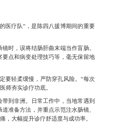
的医疗队”，是陈四八援博期间的重要
镜时，误将结肠肝曲末端当作盲肠。
察要点和病变处理技巧等，毫无保留地
。
定要轻柔缓慢，严防穿孔风险。”每次
年医师夯实诊疗功底。
带到非洲。日常工作中，当地常遇到
肠道准备方法，并重点示范注水肠镜、
疼痛，大幅提升诊疗舒适度与成功率。