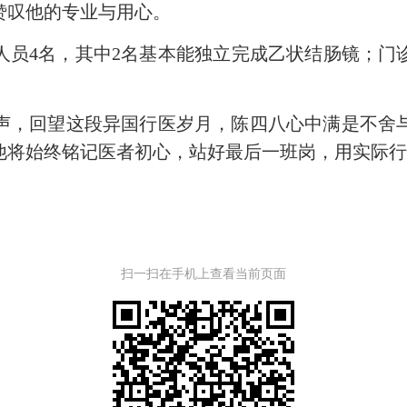
叹他的专业与用心。
4名，其中2名基本能独立完成乙状结肠镜；门诊
，回望这段异国行医岁月，陈四八心中满是不舍与
他将始终铭记医者初心，站好最后一班岗，用实际
扫一扫在手机上查看当前页面