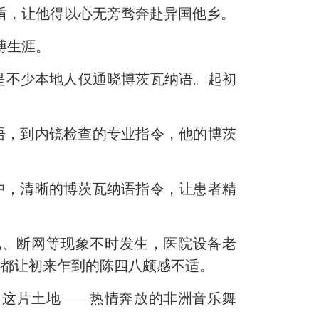
盾，让他得以心无旁骛奔赴异国他乡。
博生涯。
不少本地人仅通晓博茨瓦纳语。起初
语，到内镜检查的专业指令，他的博茨
中，清晰的博茨瓦纳语指令，让患者精
、断网等现象不时发生，医院设备老
些都让初来乍到的陈四八颇感不适。
这片土地——热情奔放的非洲音乐舞