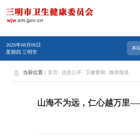
2026年08月06日
星期四
三明市
当前位置：
首页
信息公开
卫健要闻
媒体报道
山海不为远，仁心越万里—