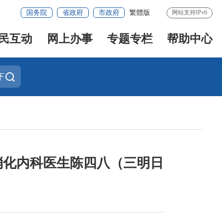
国务院
省政府
市政府
繁體版
网站支持IPv6
民互动
网上办事
专题专栏
帮助中心
下
消化内科医生陈四八（三明日