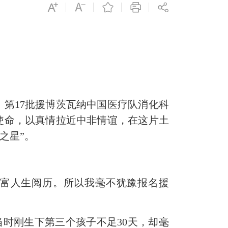
第17批援博茨瓦纳中国医疗队消化科
使命，以真情拉近中非情谊，在这片土
之星”。
富人生阅历。所以我毫不犹豫报名援
时刚生下第三个孩子不足30天，却毫