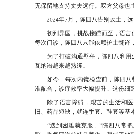
无保留地支持丈夫远行。双方父母也
2024年7月，陈四八告别故土，
初到异国，挑战接踵而至，语言便
每次门诊，陈四八只能依赖护士翻译
为了打破沟通壁垒，陈四八利用业余
瓦纳语越来越熟练。
如今，每次内镜检查前，陈四八都会
准配合，诊疗效率大幅提升。这份细
除了语言障碍，艰苦的生活和医疗
旧、药品短缺，就连手套、鞋套等基
“遇到困难就克服。”陈四八常把