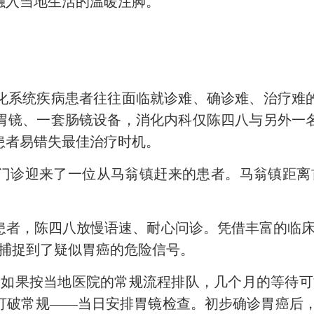
融入当地生活的温暖注脚。
系统疾病患者往往面临就诊难、确诊难、治疗难的
胃镜、一套肠镜设备，消化内科仅陈四八与另外一
患者易错失最佳治疗时机。
迎来了一位从马翁镇赶来的患者。马翁镇距离首
，陈四八放慢语速、耐心问诊。凭借丰富的临床
锐捕捉到了疑似胃癌的危险信号。
果按当地医院的常规流程排队，几个月的等待可
打破常规——当日安排胃镜检查。初步确诊胃癌后，