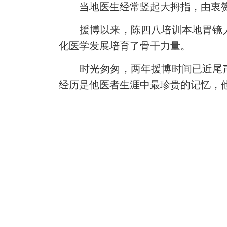
当地医生经常竖起大拇指，由衷赞
援博以来，陈四八培训本地胃镜人员
化医学发展培育了骨干力量。
时光匆匆，两年援博时间已近尾声
经历是他医者生涯中最珍贵的记忆，