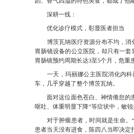
蹈、香气四溢的特色美食，都成了他
深耕一线：
优化诊疗模式，彰显医者担当
博茨瓦纳医疗资源分布不均，消化
胃肠镜设备的公立医院，却只有一套
胃肠镜预约周期长达3至5个月，危重
一天，玛丽娜公主医院消化内科门诊
车，几乎穿越了整个博茨瓦纳。
面对这位面色苍白、神情倦怠的患者
呕吐、体重明显下降”等症状中，敏
对于肿瘤患者，时间就是生命。“如
患者当天没有进食，陈四八当即决定