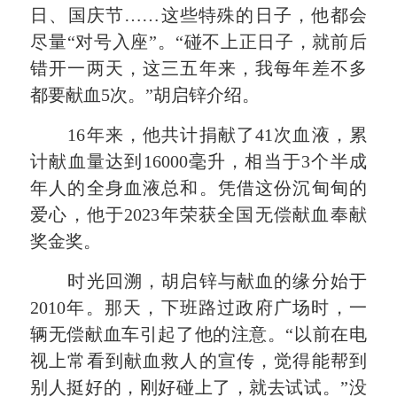
日、国庆节……这些特殊的日子，他都会
尽量“对号入座”。“碰不上正日子，就前后
错开一两天，这三五年来，我每年差不多
都要献血5次。”胡启锌介绍。
16年来，他共计捐献了41次血液，累
计献血量达到16000毫升，相当于3个半成
年人的全身血液总和。凭借这份沉甸甸的
爱心，他于2023年荣获全国无偿献血奉献
奖金奖。
时光回溯，胡启锌与献血的缘分始于
2010年。那天，下班路过政府广场时，一
辆无偿献血车引起了他的注意。“以前在电
视上常看到献血救人的宣传，觉得能帮到
别人挺好的，刚好碰上了，就去试试。”没