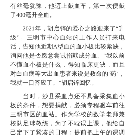
有丝毫犹豫，他迈上献血车，第一次便献
了400毫升全血。
2021年，胡启锌的爱心之路迎来了“升
级”。三明市中心血站的工作人员打来电
话，告知他近期A型血的血小板比较紧缺，
询问他是否愿意尝试捐献成分血。“我以前
不懂血小板是什么，得知临床更缺，而且
对白血病等大出血患者来说是救命的‘药’，
我就一口答应了。”胡启锌回忆。
当时，沙县采血点还不具备采集血小
板的条件，想要捐献，必须专程驱车前往
三明市区的血站。作为学校的数学老师兼
校队足球教练，为了不耽误上课，他给自
己定下了紧凑的日程：提前把上午的课调