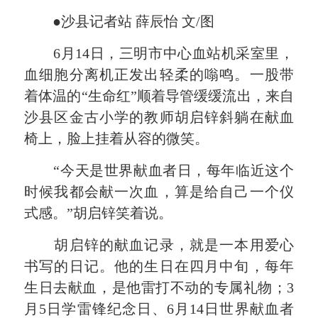
●沙县记者站 薛辰怡 文/图
6月14日，三明市中心血站机采室里，
血细胞分离机正发出轻柔的嗡鸣。一股带
着体温的“生命红”顺着导管缓缓流出，来自
沙县区金古小学的教师胡启锌斜躺在献血
椅上，脸上挂着从容的微笑。
“今天是世界献血者日，每年临近这个
时候我都会献一次血，算是给自己一个仪
式感。”胡启锌笑着说。
胡启锌的献血记录，就是一本用爱心
书写的日记。他的生日在四月中旬，每年
生日去献血，是他雷打不动的专属礼物；3
月5日学雷锋纪念日、6月14日世界献血者