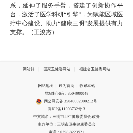
系，延伸了服务手臂，搭建了创新协作平
台，激活了医学科研“引擎”，为赋能区域医
疗中心建设、助力“健康三明”发展提供有力
支撑。（王浚杰）
网站群
国家卫健委网站
福建省卫健委网站
网站地图
|
设为首页
|
收藏本站
网站标识码：3504000048
闽公网安备 35040002000212号
闽ICP备11003732号-3
中文域名：三明市卫生健康委员会.政务
主办单位：三明市卫生健康委员会
电话：0598-8223521