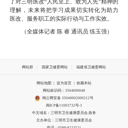
了对三明医改“人民至上、敢为人先”精神的
理解，未来将把学习成果切实转化为助力
医改、服务职工的实际行动与工作实效。
（全媒体记者 陈 睿 通讯员 练玉强）
网站群
国家卫健委网站
福建省卫健委网站
网站地图
|
设为首页
|
收藏本站
网站标识码：3504000048
闽公网安备 35040002000212号
闽ICP备11003732号-3
中文域名：三明市卫生健康委员会.政务
主办单位：三明市卫生健康委员会
电话：0598-8223521