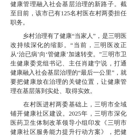
健康管理融入社会基层治理的新路子。截
至目前，该市已有125名村医在村两委担任
职务。
乡村治理有了健康“当家人”，是三明医
改持续深化的缩影。“当前，三明医改正
从‘
治已病
’向‘管健康’加速转变。”三明市卫
生健康委党组书记、主任肖建宁说，打通
健康融入社会基层治理的“最后一公里”，就
要把健康放在治理的关键位置，让健康管
理在基层落到实处、取得实效。
在村医进村两委基础上，三明市全域
铺开健康社区建设。2025年，三明市深化
医药卫生体制改革领导小组印发《三明市
健康社区服务能力提升行动方案》，把健