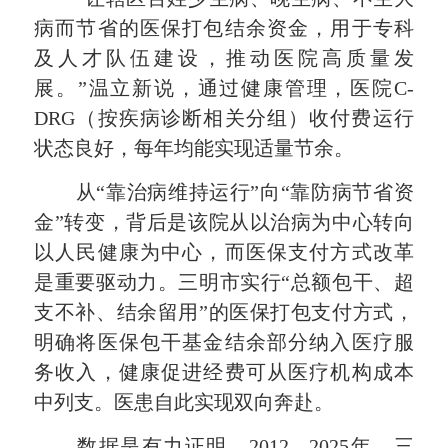
病而节省的医保打包结余资金，用于专科
及人才队伍建设，推动医院高质量发
展。”温立新说，通过健康管理，医院C-
DRG（按疾病诊断相关分组）收付费运行
状态良好，每年均能实现
适量节余
。
从“靠治病维持运行”向“靠防病节省资
金”转变，背后是该院从以治病为中心转向
以人民健康为中心，而医保支付方式改革
是重要驱动力。三明市实行“总额包干、超
支不补、结余留用”的医保打包支付方式，
明确将医保包干基金结余部分纳入医疗服
务收入，健康促进经费可从医疗机构成本
中列支。医患自此实现双向奔赴。
数据是有力证明。2012—2025年，三