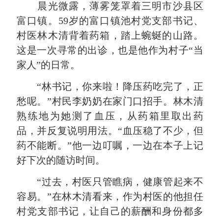
晨光微露，薄雾笼罩着三明市沙县区
富口镇。59岁的富口镇池村党支部书记、
村医林木清背着药箱，踏上蜿蜒的山路。
这是一次寻常的出诊，也是他作为村子“当
家人”的日常。
“林书记，你来啦！降压药吃完了，正
愁呢。”村民李奶奶在家门口招手。林木清
熟练地为她测了血压，从药箱里取出药
品，并反复说明用法。“血压稳了不少，但
药不能断。”他一边叮嘱，一边在本子上记
好下次的随访时间。
“过去，村医只管瞧病，健康管起来不
容易。”在林木清看来，作为村医的他担任
村党支部书记，让自己的薪酬和身份都多