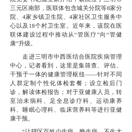
三元区南部，医联体包含城关分院等8家分
院、4家乡镇卫生院、4家社区卫生服务中
心以及18个村卫生室。近年来，该院在医
联体建设过程中推动从“管医疗”向“管健
康”升级。
走进三明市中西医结合医院疾病管理
中心，记者看到，这里是集筛查、评估、
干预于一体的健康管理枢纽——针对不同
人群定制个性化体检套餐；设立检后门
诊，解读体检报告；对于亚健康人员，
转
至
治未病科、足全息诊疗科、运动康养
科、睡眠心理科、临床营养科等进行亚健
康干预。
“让辖区百姓少生病、晚生病、不生大