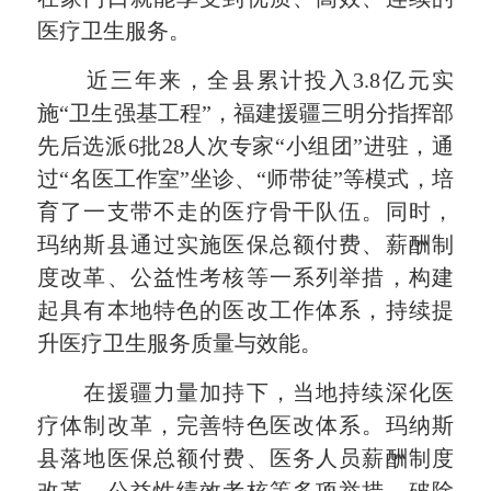
医疗卫生服务。
近三年来，全县累计投入3.8亿元实
施“卫生强基工程”，福建援疆三明分指挥部
先后选派6批28人次专家“小组团”进驻，通
过“名医工作室”坐诊、“师带徒”等模式，培
育了一支带不走的医疗骨干队伍。同时，
玛纳斯县通过实施医保总额付费、薪酬制
度改革、公益性考核等一系列举措，构建
起具有本地特色的医改工作体系，持续提
升医疗卫生服务质量与效能。
在援疆力量加持下，当地持续
深化医
疗体制改革
，完善特色医改体系。玛纳斯
县落地医保总额付费、医务人员薪酬制度
改革、公益性绩效考核等多项举措，破除