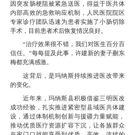
因突发肠梗阻被紧急送医，得益于医共体
内部高效的急救响应机制，人民医院院区
专家诊疗团队迅速为患者实施了小肠切除
手术，目前患者术后恢复情况良好。
“治疗效果很不错，我们对医生百分百
信任。”每每提及此事，许建新的妻子蒯东
梅都充满感激。
这背后，是玛纳斯持续推进医改带来
的变化。
近年来，玛纳斯县积极借鉴三明医改
成功经验，扎实推进紧密型县域医共体建
设，通过体制机制创新与援疆力量赋能，
推动优质医疗资源扩容下沉，让各族群众
在家门口就能享受到优质、高效、连续的