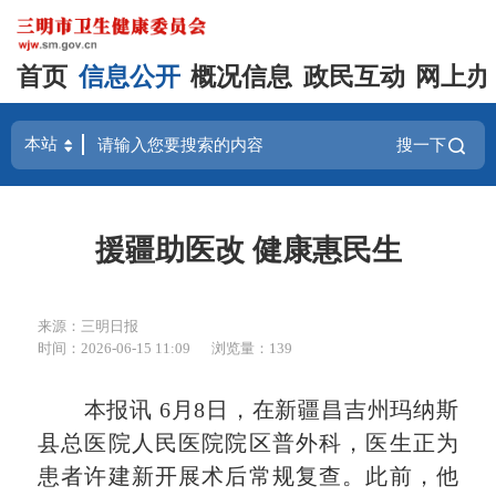
首页
信息公开
概况信息
政民互动
网上办
搜一下
援疆助医改 健康惠民生
来源：三明日报
时间：2026-06-15 11:09
浏览量：139
本报讯 6月8日，在新疆昌吉州玛纳斯
县总医院人民医院院区普外科，医生正为
患者许建新开展术后常规复查。此前，他