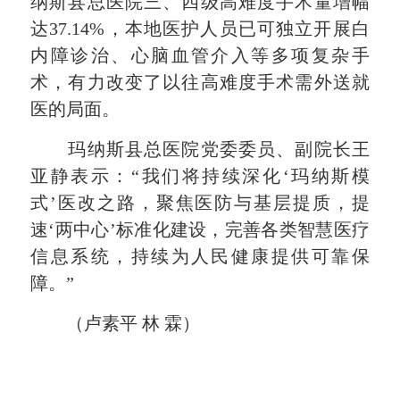
纳斯县总医院三、四级高难度手术量增幅
达37.14%，本地医护人员已可独立开展白
内障诊治、心脑血管介入等多项复杂手
术，有力改变了以往高难度手术需外送就
医的局面。
玛纳斯县总医院党委委员、副院长王
亚静表示：“我们将持续深化‘玛纳斯模
式’医改之路，聚焦医防与基层提质，提
速‘两中心’标准化建设，完善各类智慧医疗
信息系统，持续为人民健康提供可靠保
障。”
（卢素平 林 霖）