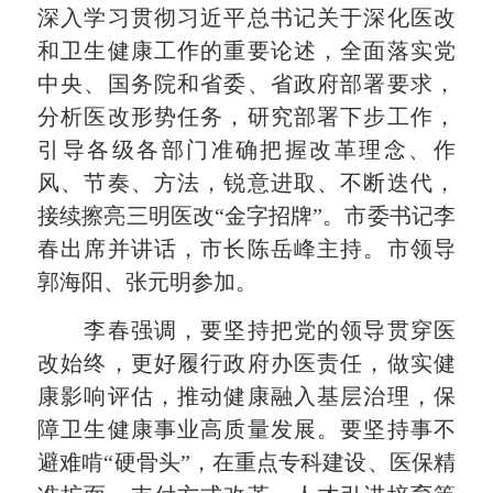
深入学习贯彻习近平总书记关于深化医改
和卫生健康工作的重要论述，全面落实党
中央、国务院和省委、省政府部署要求，
分析医改形势任务，研究部署下步工作，
引导各级各部门准确把握改革理念、作
风、节奏、方法，锐意进取、不断迭代，
接续擦亮三明医改“金字招牌”。市委书记李
春出席并讲话，市长陈岳峰主持。市领导
郭海阳、张元明参加。
李春强调，要坚持把
党的领导
贯穿医
改始终，更好履行政府办医责任，做实健
康影响评估，推动健康融入基层治理，保
障卫生健康事业高质量发展。要坚持事不
避难啃“硬骨头”，在重点专科建设、医保精