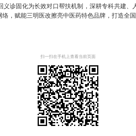
回义诊固化为长效对口帮扶机制，深耕专科共建、
网络，赋能三明医改擦亮中医药特色品牌，打造全
扫一扫在手机上查看当前页面