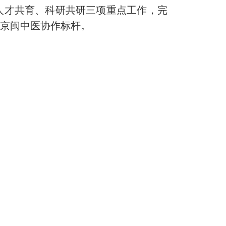
人才共育、科研共研三项重点工作，完
国京闽中医协作标杆。