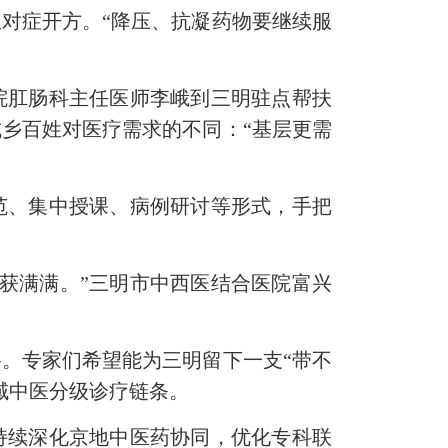
对症开方。“降压、抗凝药物要继续服
院肛肠科主任医师李峨到三明驻点帮扶
乡百姓对医疗需求的不同：“基层更需
范、集中授课、病例研讨等形式，手把
获满满。”三明市中西医结合医院富兴
。专家们希望能为三明留下一支“带不
域中医分级诊疗链条。
持续深化京地中医药协同，优化专科联