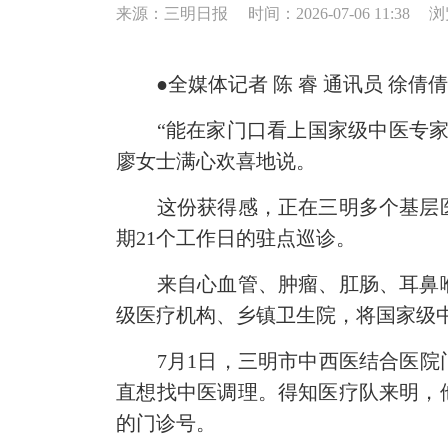
来源：三明日报
时间：2026-07-06 11:38
浏
●全媒体记者 陈 睿 通讯员 徐倩
“能在家门口看上国家级中医专家，
廖女士满心欢喜地说。
这份获得感，正在三明多个基层医疗
期21个工作日的驻点巡诊。
来自心血管、肿瘤、肛肠、耳鼻喉
级医疗机构、乡镇卫生院，将国家级
7月1日，三明市中西医结合医院门
直想找中医调理。得知医疗队来明，
的门诊号。