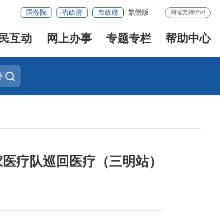
国务院
省政府
市政府
繁體版
网站支持IPv6
民互动
网上办事
专题专栏
帮助中心
下
家医疗队巡回医疗（三明站）