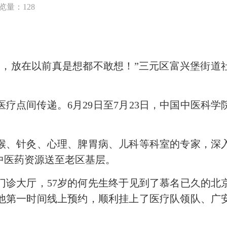
览量：128
倩
放在以前真是想都不敢想！”三元区富兴堡街道
点间传递。6月29日至7月23日，中国中医科学
、针灸、心理、脾胃病、儿科等科室的专家，深入
中医药资源送至老区基层。
诊大厅，57岁的何先生终于见到了慕名已久的北
他第一时间线上预约，顺利挂上了医疗队领队、广