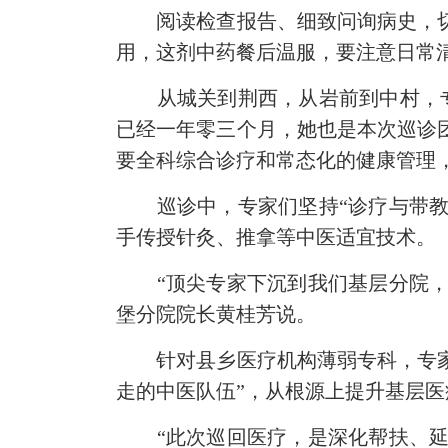
阅读检查报告、细致问询病史，切脉
用，这剂中药餐后温服，要注意日常
从城关到荆西，从岩前到中村，专家
已经一年零三个月，她也是本次巡诊
要全科综合诊疗和常态化的健康管理
巡诊中，专家们坚持“诊疗与带教并
手传授针灸、推拿等中医适宜技术。
“顶尖专家下沉到我们基层分院，手
堡分院院长黄桂芳说。
针对县乡医疗机构薄弱专科，专家团
走的中医队伍”，从根源上提升基层
“此次巡回医疗，是深化帮扶、延伸