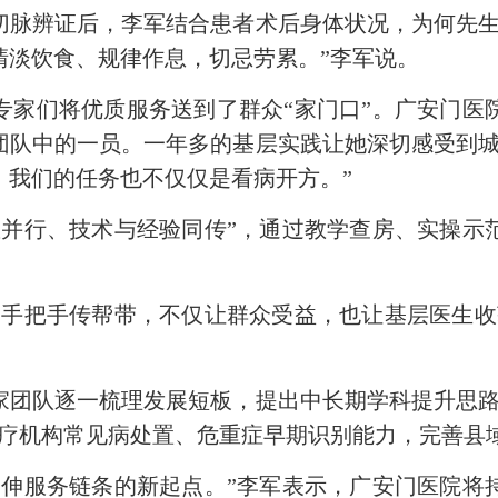
辨证后，李军结合患者术后身体状况，为何先生
清淡饮食、规律作息，切忌劳累。”李军说。
们将优质服务送到了群众“家门口”。广安门医
团队中的一员。一年多的基层实践让她深切感受到城
，我们的任务也不仅仅是看病开方。”
行、技术与经验同传”，通过教学查房、实操示
把手传帮带，不仅让群众受益，也让基层医生收
队逐一梳理发展短板，提出中长期学科提升思路
医疗机构常见病处置、危重症早期识别能力，完善县
服务链条的新起点。”李军表示，广安门医院将