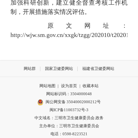
加强科研创新，建立健全督查考核工作机
制，开展措施落实情况评估。
原文网址：
http://wjw.sm.gov.cn/xxgk/tzgg/202010/t202010
网站群
国家卫健委网站
福建省卫健委网站
网站地图
|
设为首页
|
收藏本站
网站标识码：3504000048
闽公网安备 35040002000212号
闽ICP备11003732号-3
中文域名：三明市卫生健康委员会.政务
主办单位：三明市卫生健康委员会
电话：0598-8223521