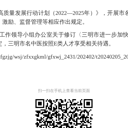
发展行动计划（2022—2025年）》，开展
、激励、监督管理等相应作出规定。
作领导小组办公室关于修订〈三明市进一步加快
规定，三明市名中医按照E类人才享受相关待遇。
g/wsj/zfxxgkml/gfxwj_2431/202402/t20240205_2
扫一扫在手机上查看当前页面