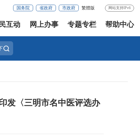
国务院
省政府
市政府
繁體版
网站支持IPv6
民互动
网上办事
专题专栏
帮助中心
下
于印发〈三明市名中医评选办