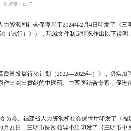
浏览量：2147
资源和社会保障局于2024年2月4日印发了《三
选办法（试行）》），现就文件制定情况作出以下说明
发展行动计划（2022—2025年）》，切实
康作出突出贡献的中医药、中西医结合专家，促进
康委员会、福建省人力资源和社会保障厅印发了《福建
22年9月21日，三明市医改领导小组印发了《三明市