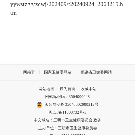
yywstzgg/zcwj/202409/t20240924_2063215.h
tm
网站群
国家卫健委网站
福建省卫健委网站
网站地图
|
设为首页
|
收藏本站
网站标识码：3504000048
闽公网安备 35040002000212号
闽ICP备11003732号-3
中文域名：三明市卫生健康委员会.政务
主办单位：三明市卫生健康委员会