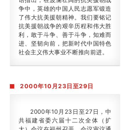
话指出，在波澜壮阔的抗美援朝战
争中，英雄的中国人民志愿军锻造
了伟大抗美援朝精神。我们要铭记
抗美援朝战争的艰辛历程和伟大胜
利，敢于斗争、善于斗争，知难而
进、坚韧向前，把新时代中国特色
社会主义伟大事业不断推向前进。
2000年
10月23日至29日
2000年10月23日至27日，中
共福建省委六届十二次全体（扩
大）会议在福州召开，会议审议通