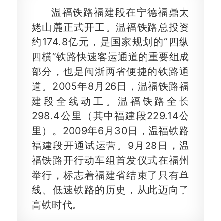
温福铁路福建段在宁德福鼎太
姥山麓正式开工。温福铁路总投资
约174.8亿元，是国家规划的“四纵
四横”铁路快速客运通道的重要组成
部分，也是闽浙两省便捷的铁路通
道。2005年8月26日，温福铁路福
建段全线动工。温福铁路全长
298.4公里（其中福建段229.14公
里）。2009年6月30日，温福铁路
福建段开通试运营。9月28日，温
福铁路开行动车组首发仪式在福州
举行，标志着福建省结束了只有单
线、低速铁路的历史，从此迈向了
高铁时代。