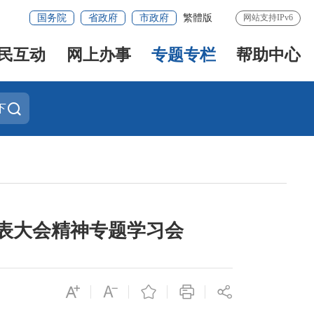
国务院
省政府
市政府
繁體版
网站支持IPv6
民互动
网上办事
专题专栏
帮助中心
下
表大会精神专题学习会