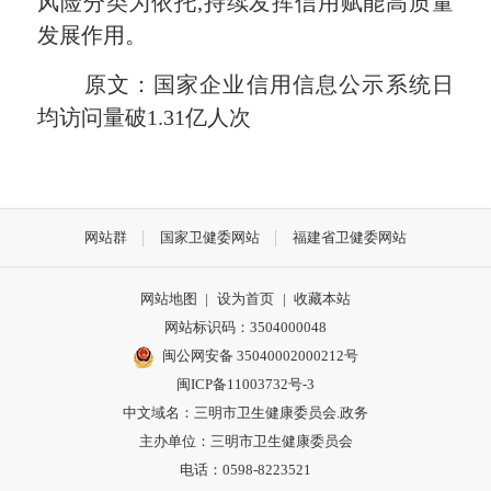
风险分类为依托,持续发挥信用赋能高质量
发展作用。
原文：国家企业信用信息公示系统日
均访问量破1.31亿人次
网站群
国家卫健委网站
福建省卫健委网站
网站地图
|
设为首页
|
收藏本站
网站标识码：3504000048
闽公网安备 35040002000212号
闽ICP备11003732号-3
中文域名：三明市卫生健康委员会.政务
主办单位：三明市卫生健康委员会
电话：0598-8223521