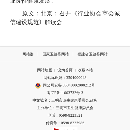
业良性健康发展。
原文：
北京：召开《行业协会商会诚
信建设规范》解读会
网站群
国家卫健委网站
福建省卫健委网站
网站地图
|
设为首页
|
收藏本站
网站标识码：3504000048
闽公网安备 35040002000212号
闽ICP备11003732号-3
中文域名：三明市卫生健康委员会.政务
主办单位：三明市卫生健康委员会
电话：0598-8223521
传真号：0598-8225986