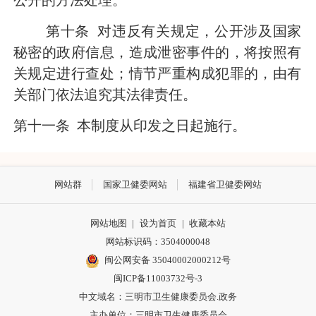
第十条
对违反有关规定，公开涉及国家
秘密的政府信息，造成泄密事件的，将按照有
关规定进行查处；情节严重构成犯罪的，由有
关部门依法追究其法律责任。
第十一条
本制度从印发之日起施行。
网站群
国家卫健委网站
福建省卫健委网站
网站地图
|
设为首页
|
收藏本站
网站标识码：3504000048
闽公网安备 35040002000212号
闽ICP备11003732号-3
中文域名：三明市卫生健康委员会.政务
主办单位：三明市卫生健康委员会