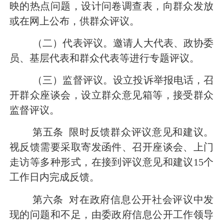
映的热点问题，设计问卷调查表，向
群众
发放
或在网上公布，供群众评议。
（二）
代表
评议。邀请人大代表、政协委
员、基层代表和群众代表等进行专题评议。
（三）监督评议。设立投诉举报电话，召
开群众座谈会，设立群众意见箱等，接受群众
监督评议。
第五条
限时反馈群众评议意见和建议。
视反馈需要采取寄发函件、召开座谈会、上门
走访等多种形式，在接到评议意见和建议
15
个
工作日内完成反馈。
第六条
对在政府信息公开社会评议中发
现的问题和不足，由委政府信息公开工作领导