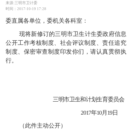
来源:三明市卫计委
时间：2017-10-19 17:28
委直属各单位
，
委机关各科室：
现将新修订的三明市卫生计生委政府信息
公开工作考核制度、社会评议制度、责任追究
制度、保密审查制度印发你们，请认真贯彻执
行。
三明市卫生
和计划生育委员会
201
7
年
10
月
19
日
（
此件主动
公开）