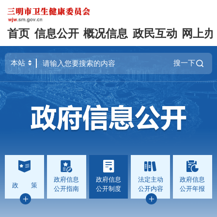
首页
信息公开
概况信息
政民互动
网上办
搜一下
政府信息
政府信息
法定主动
政府信息
政 策
公开指南
公开制度
公开内容
公开年报