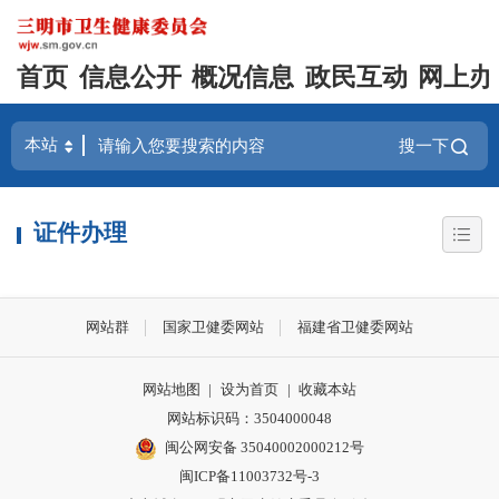
首页
信息公开
概况信息
政民互动
网上办
搜一下
证件办理
网站群
国家卫健委网站
福建省卫健委网站
网站地图
|
设为首页
|
收藏本站
网站标识码：3504000048
闽公网安备 35040002000212号
闽ICP备11003732号-3