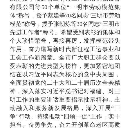
有限公司等50个单位“三明市劳动模范集
体”称号，授予蔡建等70名同志“三明市劳动
模范”称号，授予张朝炼等30名同志“三明市
先进工作者”称号。希望受到表彰的集体和
个人珍惜荣誉，再接再厉，发挥模范带头
作用，奋力谱写新时代新征程工运事业和
工会工作新篇章。全市广大职工群众要以
受表彰的先进典型为榜样，更加紧密地团
结在以习近平同志为核心的党中央周围，
全面贯彻党的二十大和二十届历次全会精
神，深入落实习近平总书记对福建、对三
明工作的重要讲话重要指示批示精神，
主
动融入和服务新发展格局
，深入开展“三
争”行动、持续推动“四领一促”工作，实干
担当、奋勇争先，奋力开创革命老区高质