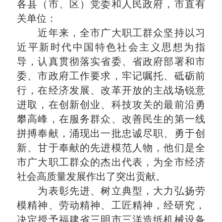
各县（市、区）党委和人民政府，市直有
关单位：
近年来，全市广大职工群众坚持以习
近平新时代中国特色社会主义思想为指
导，认真贯彻落实省委、省政府部署和市
委、市政府工作要求，牢记嘱托、砥砺前
行，在经济发展、改革开放的主战场锐意
进取，在创新创业、科技攻关的最前沿勇
攀高峰，在服务群众、改善民生的第一线
拼搏奉献，涌现出一批忠诚尽职、勇于创
新、甘于奉献的先进模范人物，他们是全
市广大职工群众的杰出代表，为全市经济
社会高质量发展作出了突出贡献。
为表彰先进、树立典型，大力弘扬劳
模精神、劳动精神、工匠精神，经研究，
决定授予福建省三明市三洋造纸机械设备